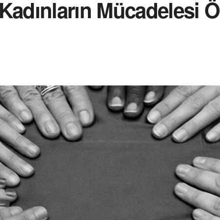
 Kadınların Mücadelesi 