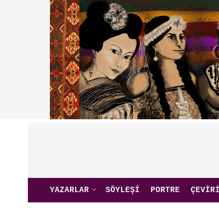
YAZARLAR
SÖYLEŞI
PORTRE
ÇEVIR