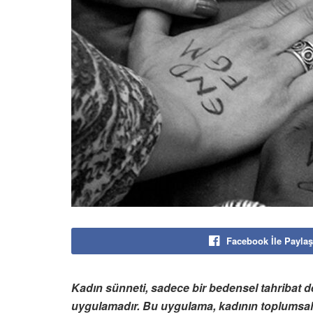
Facebook İle Paylaş
Kadın sünneti, sadece bir bedensel tahribat de
uygulamadır. Bu uygulama, kadının toplumsal o