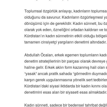
Toplumsal özgürlük anlayışı, kadınların toplumsal
olduğunu da savunur. Kadınların özgürleşmesi yal
dönüşümü için de gereklidir. Kadın sünneti, bu 
olarak yok eden, özneliğini ortadan kaldıran ve
Kürdistan’ın kadın sünnetinin etkili olduğu bölge
tamamen cinsiyetçi yargıların denetimi altındadır.
Abdullah Öcalan, erkek egemen toplumların kadın
denetim stratejilerinin bir parçası olarak devreye
haline gelir. Erkek aklın form kazanmış hali olan 
“yasak” ancak pratik sahada “görmedim duymadım
karşın gerek uygulanmasına yönelik sert tedbirler
Kürdistan’daki siyasi iktidarda bir kadın kırım
denetimini esas alan bir siyaseti esas almaktadır.
Kadın sünneti, sadece bir bedensel tahribat değil