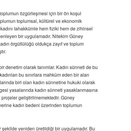
 toplumun özgürleşmesi için bir ön koşul
oplumun toplumsal, kültürel ve ekonomik
kadını tahakkümle hem fiziki hem de zihinsel
üzenleyen bir uygulamadır. Nitekim Güney
kadın örgütlülüğü oldukça zayıf ve toplum
tır.
ir denetim olarak tanımlar. Kadın sünneti de bu
e kadınları bu sınırlara mahkûm eden bir alan
çlarında biri olan kadın sünnetine hukuki olarak
lgesi yasalarında kadın sünneti yasaklanmasına
 projeler geliştirilmemektedir. Güney
 yerine kadın bedeni üzerinden toplumun
 şekilde yeniden üretildiği bir uygulamadır. Bu