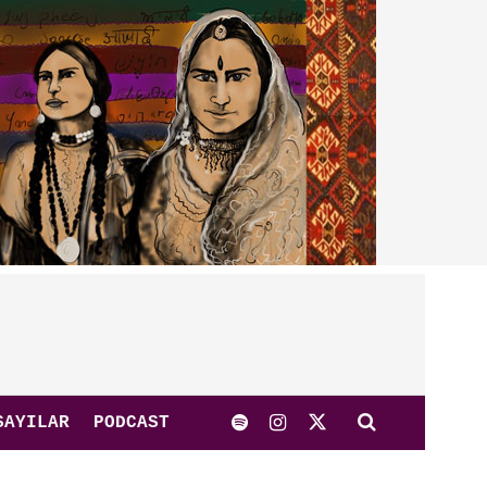
SAYILAR
PODCAST