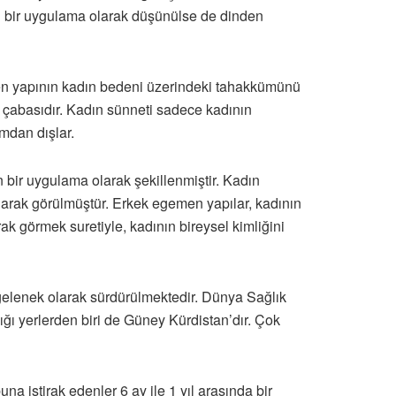
ami bir uygulama olarak düşünülse de dinden
emen yapının kadın bedeni üzerindeki tahakkümünü
e çabasıdır. Kadın sünneti sadece kadının
mdan dışlar.
 bir uygulama olarak şekillenmiştir. Kadın
arak görülmüştür. Erkek egemen yapılar, kadının
rak görmek suretiyle, kadının bireysel kimliğini
gelenek olarak sürdürülmektedir. Dünya Sağlık
ı yerlerden biri de Güney Kürdistan’dır. Çok
a iştirak edenler 6 ay ile 1 yıl arasında bir