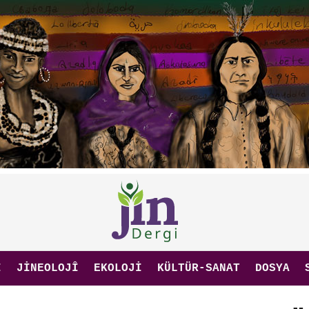
I
JINEOLOJÎ
EKOLOJI
KÜLTÜR-SANAT
DOSYA