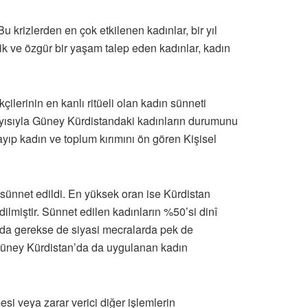
u krizlerden en çok etkilenen kadınlar, bir yıl
tik ve özgür bir yaşam talep eden kadınlar, kadın
çilerinin en kanlı ritüeli olan kadın sünneti
ayısıyla Güney Kürdistandaki kadınların durumunu
yıp kadın ve toplum kırımını ön gören Kişisel
 sünnet edildi. En yüksek oran ise Kürdistan
lmiştir. Sünnet edilen kadınların %50’si dinî
umda gerekse de siyasi mecralarda pek de
Güney Kürdistan’da da uygulanan kadın
i veya zarar verici diğer işlemlerin