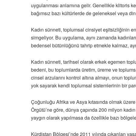
uygulanması anlamına gelir. Genellikle klitoris k
bağımsız bazı kültürlerde de geleneksel veya dini b
Kadın sünneti, toplumsal cinsiyet eşitsizliğinin
simgeliyor. Bu uygulama, aynı zamanda kadınları 
bedensel bütünlüğünü tahrip etmekle kalmaz, aynı
Kadın sünneti, tarihsel olarak erkek egemen toplu
bedeni, bu toplumlarda üretim, üreme ve toplums
cinsel arzularını kontrol altına almayı, onun topl
yok sayarak kendi toplumsal sistemlerinin bir par
Çoğunluğu Afrika ve Asya kıtasında olmak üzere 
Örgütü’ne göre, dünya çapında 200 milyon kadın 
yaygın olarak yapılmasa da özellikle bazı bölgel
Kürdistan Bölgesi’nde 2011 yılında çıkarılan yasa 