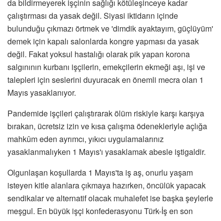
da bildirmeyerek işçinin sağlığı kötüleşinceye kadar
çalıştırması da yasak değil. Siyasi iktidarın içinde
bulunduğu çıkmazı örtmek ve 'dimdik ayaktayım, güçlüyüm'
demek için kapalı salonlarda kongre yapması da yasak
değil. Fakat yoksul hastalığı olarak pik yapan korona
salgınının kurbanı işçilerin, emekçilerin ekmeği aşı, işi ve
talepleri için seslerini duyuracak en önemli mecra olan 1
Mayıs yasaklanıyor.
Pandemide işçileri çalıştırarak ölüm riskiyle karşı karşıya
bırakan, ücretsiz izin ve kısa çalışma ödenekleriyle açlığa
mahkûm eden ayrımcı, yıkıcı uygulamalarınız
yasaklanmalıyken 1 Mayıs'ı yasaklamak abesle iştigaldir.
Olgunlaşan koşullarda 1 Mayıs'ta iş aş, onurlu yaşam
isteyen kitle alanlara çıkmaya hazırken, öncülük yapacak
sendikalar ve alternatif olacak muhalefet ise başka şeylerle
meşgul. En büyük işçi konfederasyonu Türk-İş en son