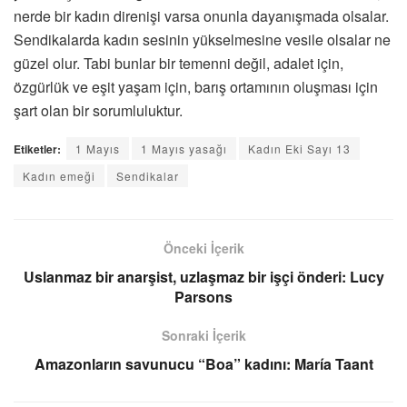
nerde bir kadın direnişi varsa onunla dayanışmada olsalar.
Sendikalarda kadın sesinin yükselmesine vesile olsalar ne
güzel olur. Tabi bunlar bir temenni değil, adalet için,
özgürlük ve eşit yaşam için, barış ortamının oluşması için
şart olan bir sorumluluktur.
Etiketler:
1 Mayıs
1 Mayıs yasağı
Kadın Eki Sayı 13
Kadın emeği
Sendikalar
Önceki İçerik
Uslanmaz bir anarşist, uzlaşmaz bir işçi önderi: Lucy
Parsons
Sonraki İçerik
Amazonların savunucu “Boa” kadını: María Taant