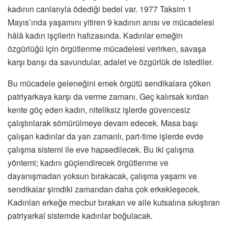
kadının canlarıyla ödediği bedel var. 1977 Taksim 1
Mayıs’ında yaşamını yitiren 9 kadının anısı ve mücadelesi
hâlâ kadın işçilerin hafızasında. Kadınlar emeğin
özgürlüğü için örgütlenme mücadelesi verirken, savaşa
karşı barışı da savundular, adalet ve özgürlük de istediler.
Bu mücadele geleneğini emek örgütü sendikalara çöken
patriyarkaya karşı da verme zamanı. Geç kalırsak kırdan
kente göç eden kadın, niteliksiz işlerde güvencesiz
çalıştırılarak sömürülmeye devam edecek. Masa başı
çalışan kadınlar da yarı zamanlı, part-time işlerde evde
çalışma sistemi ile eve hapsedilecek. Bu iki çalışma
yöntemi; kadını güçlendirecek örgütlenme ve
dayanışmadan yoksun bırakacak, çalışma yaşamı ve
sendikalar şimdiki zamandan daha çok erkekleşecek.
Kadınları erkeğe mecbur bırakan ve aile kutsalına sıkıştıran
patriyarkal sistemde kadınlar boğulacak.