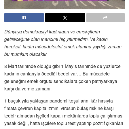
Dünyaya demokrasiyi kadınların ve emekçilerin
getireceğine olan inancımı hiç yitirmedim. Ve kadın
hareketi, kadın mücadelesini emek alanına yaydığı zaman
bu mümkün olacaktır
8 Mart tarihinde olduğu gibi 1 Mayıs tarihinde de yüzlerce
kadının canlarıyla ödediği bedel var… Bu mücadele
geleneğini emek örgütü sendikalara çöken patriyarkaya
karşı da verme zamanı.
1 buçuk yıla yaklaşan pandemi koşullarını kâr hırsıyla
fırsata çeviren kapitalizmin, virüsün bulaş riskine karşı
tedbir almadan işçileri kapalı mekânlarda toplu çalıştırması
yasak değil, hatta işçilere toplu test yaptırıp pozitif çıkanları