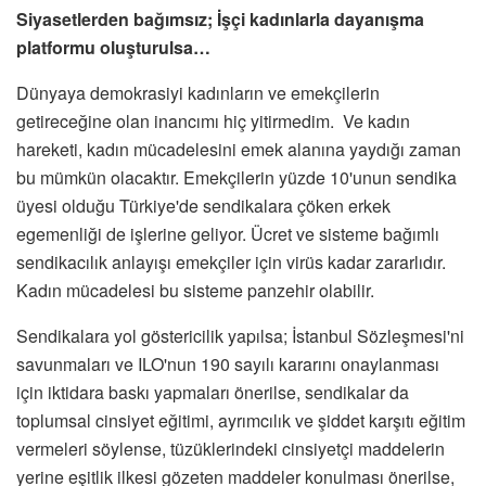
Siyasetlerden bağımsız; İşçi kadınlarla dayanışma
platformu oluşturulsa…
Dünyaya demokrasiyi kadınların ve emekçilerin
getireceğine olan inancımı hiç yitirmedim. Ve kadın
hareketi, kadın mücadelesini emek alanına yaydığı zaman
bu mümkün olacaktır. Emekçilerin yüzde 10'unun sendika
üyesi olduğu Türkiye'de sendikalara çöken erkek
egemenliği de işlerine geliyor. Ücret ve sisteme bağımlı
sendikacılık anlayışı emekçiler için virüs kadar zararlıdır.
Kadın mücadelesi bu sisteme panzehir olabilir.
Sendikalara yol göstericilik yapılsa; İstanbul Sözleşmesi'ni
savunmaları ve ILO'nun 190 sayılı kararını onaylanması
için iktidara baskı yapmaları önerilse, sendikalar da
toplumsal cinsiyet eğitimi, ayrımcılık ve şiddet karşıtı eğitim
vermeleri söylense, tüzüklerindeki cinsiyetçi maddelerin
yerine eşitlik ilkesi gözeten maddeler konulması önerilse,