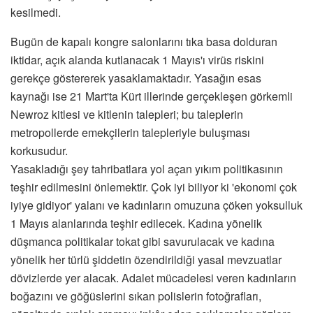
kesilmedi.
Bugün de kapalı kongre salonlarını tıka basa dolduran
iktidar, açık alanda kutlanacak 1 Mayıs'ı virüs riskini
gerekçe göstererek yasaklamaktadır. Yasağın esas
kaynağı ise 21 Mart'ta Kürt illerinde gerçekleşen görkemli
Newroz kitlesi ve kitlenin talepleri; bu taleplerin
metropollerde emekçilerin talepleriyle buluşması
korkusudur.
Yasakladığı şey tahribatlara yol açan yıkım politikasının
teşhir edilmesini önlemektir. Çok iyi biliyor ki 'ekonomi çok
iyiye gidiyor' yalanı ve kadınların omuzuna çöken yoksulluk
1 Mayıs alanlarında teşhir edilecek. Kadına yönelik
düşmanca politikalar tokat gibi savurulacak ve kadına
yönelik her türlü şiddetin özendirildiği yasal mevzuatlar
dövizlerde yer alacak. Adalet mücadelesi veren kadınların
boğazını ve göğüslerini sıkan polislerin fotoğrafları,