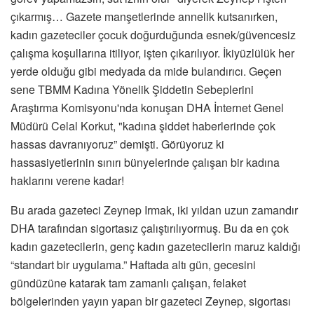
çıkarmış… Gazete manşetlerinde annelik kutsanırken,
kadın gazeteciler çocuk doğurduğunda esnek/güvencesiz
çalışma koşullarına itiliyor, işten çıkarılıyor. İkiyüzlülük her
yerde olduğu gibi medyada da mide bulandırıcı. Geçen
sene TBMM Kadına Yönelik Şiddetin Sebeplerini
Araştırma Komisyonu'nda konuşan DHA İnternet Genel
Müdürü Celal Korkut, "kadına şiddet haberlerinde çok
hassas davranıyoruz” demişti. Görüyoruz ki
hassasiyetlerinin sınırı bünyelerinde çalışan bir kadına
haklarını verene kadar!
Bu arada gazeteci Zeynep Irmak, iki yıldan uzun zamandır
DHA tarafından sigortasız çalıştırılıyormuş. Bu da en çok
kadın gazetecilerin, genç kadın gazetecilerin maruz kaldığı
“standart bir uygulama.” Haftada altı gün, gecesini
gündüzüne katarak tam zamanlı çalışan, felaket
bölgelerinden yayın yapan bir gazeteci Zeynep, sigortası