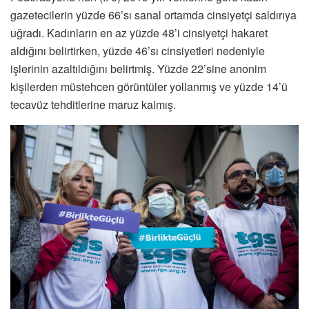
gazetecilerin yüzde 66’sı sanal ortamda cinsiyetçi saldırıya
uğradı. Kadınların en az yüzde 48’i cinsiyetçi hakaret
aldığını belirtirken, yüzde 46’sı cinsiyetleri nedeniyle
işlerinin azaltıldığını belirtmiş. Yüzde 22’sine anonim
kişilerden müstehcen görüntüler yollanmış ve yüzde 14’ü
tecavüz tehditlerine maruz kalmış.