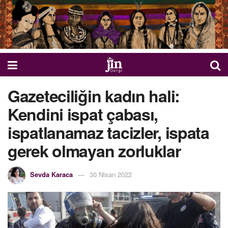
Gazeteciliğin kadın hali:
Kendini ispat çabası,
ispatlanamaz tacizler, ispata
gerek olmayan zorluklar
Sevda Karaca
30 Nisan 2022