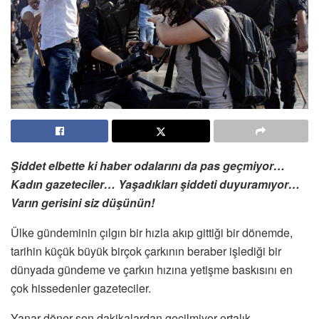
Şiddet elbette ki haber odalarını da pas geçmiyor…
Kadın gazeteciler… Yaşadıkları şiddeti duyuramıyor…
Varın gerisini siz düşünün!
Ülke gündeminin çılgın bir hızla akıp gittiği bir dönemde,
tarihin küçük büyük birçok çarkının beraber işlediği bir
dünyada gündeme ve çarkın hızına yetişme baskısını en
çok hissedenler gazeteciler.
Yanar döner son dakikalardan geçilmiyor ortalık.