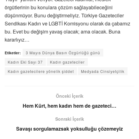
örgütlerinin bu konulara çözüm sağlayabileceğini
düşünmüyor. Bunu değiştirmeliyiz. Türkiye Gazeteciler
Sendikası Kadın ve LGBTİ Komisyonu olarak da çabamız
bu. Evet bu değişim yavaş olacak; ama olacak. Buna
kararlıyız…
Etiketler:
3 Mayıs Dünya Basın Özgürlüğü günü
Kadın Eki Sayı 37
Kadın gazeteciler
Kadın gazetecilere yönelik şiddet
Medyada Cinsiyetçilik
Önceki İçerik
Hem Kürt, hem kadın hem de gazeteci…
Sonraki İçerik
Savaşı sorgulamazsak yoksulluğu çözemeyiz