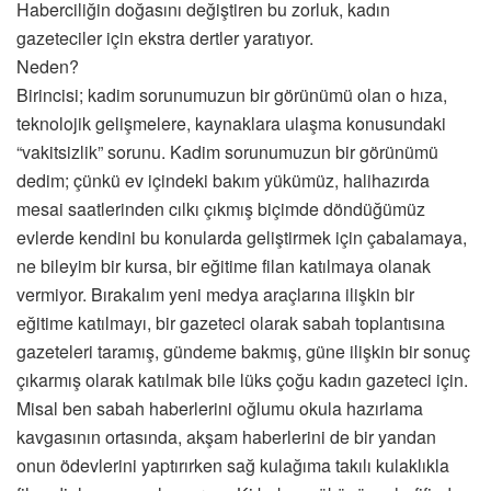
Haberciliğin doğasını değiştiren bu zorluk, kadın
gazeteciler için ekstra dertler yaratıyor.
Neden?
Birincisi; kadim sorunumuzun bir görünümü olan o hıza,
teknolojik gelişmelere, kaynaklara ulaşma konusundaki
“vakitsizlik” sorunu. Kadim sorunumuzun bir görünümü
dedim; çünkü ev içindeki bakım yükümüz, halihazırda
mesai saatlerinden cılkı çıkmış biçimde döndüğümüz
evlerde kendini bu konularda geliştirmek için çabalamaya,
ne bileyim bir kursa, bir eğitime filan katılmaya olanak
vermiyor. Bırakalım yeni medya araçlarına ilişkin bir
eğitime katılmayı, bir gazeteci olarak sabah toplantısına
gazeteleri taramış, gündeme bakmış, güne ilişkin bir sonuç
çıkarmış olarak katılmak bile lüks çoğu kadın gazeteci için.
Misal ben sabah haberlerini oğlumu okula hazırlama
kavgasının ortasında, akşam haberlerini de bir yandan
onun ödevlerini yaptırırken sağ kulağıma takılı kulaklıkla