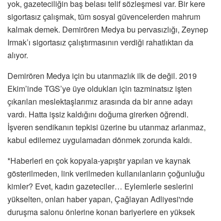
yok, gazeteciliğin baş belası telif sözleşmesi var. Bir kere
sigortasız çalışmak, tüm sosyal güvencelerden mahrum
kalmak demek. Demirören Medya bu pervasızlığı, Zeynep
Irmak’ı sigortasız çalıştırmasının verdiği rahatlıktan da
alıyor.
Demirören Medya için bu utanmazlık ilk de değil. 2019
Ekim’inde TGS’ye üye oldukları için tazminatsız işten
çıkarılan meslektaşlarımız arasında da bir anne adayı
vardı. Hatta işsiz kaldığını doğuma girerken öğrendi.
İşveren sendikanın tepkisi üzerine bu utanmaz arlanmaz,
kabul edilemez uygulamadan dönmek zorunda kaldı.
*Haberleri en çok kopyala-yapıştır yapılan ve kaynak
gösterilmeden, link verilmeden kullanılanların çoğunluğu
kimler? Evet, kadın gazeteciler… Eylemlerle seslerini
yükselten, onları haber yapan, Çağlayan Adliyesi'nde
duruşma salonu önlerine konan bariyerlere en yüksek