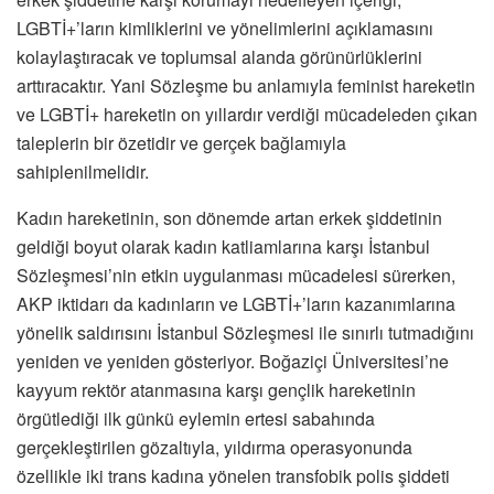
LGBTİ+’ların kimliklerini ve yönelimlerini açıklamasını
kolaylaştıracak ve toplumsal alanda görünürlüklerini
arttıracaktır. Yani Sözleşme bu anlamıyla feminist hareketin
ve LGBTİ+ hareketin on yıllardır verdiği mücadeleden çıkan
taleplerin bir özetidir ve gerçek bağlamıyla
sahiplenilmelidir.
Kadın hareketinin, son dönemde artan erkek şiddetinin
geldiği boyut olarak kadın katliamlarına karşı İstanbul
Sözleşmesi’nin etkin uygulanması mücadelesi sürerken,
AKP iktidarı da kadınların ve LGBTİ+’ların kazanımlarına
yönelik saldırısını İstanbul Sözleşmesi ile sınırlı tutmadığını
yeniden ve yeniden gösteriyor. Boğaziçi Üniversitesi’ne
kayyum rektör atanmasına karşı gençlik hareketinin
örgütlediği ilk günkü eylemin ertesi sabahında
gerçekleştirilen gözaltıyla, yıldırma operasyonunda
özellikle iki trans kadına yönelen transfobik polis şiddeti