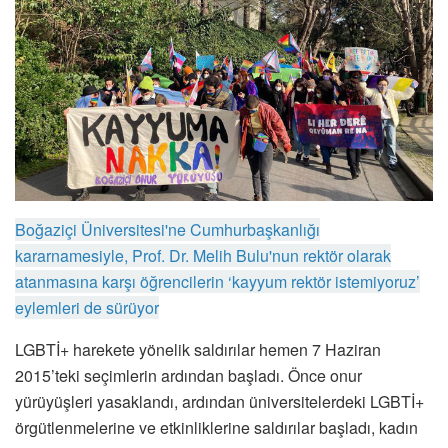
Boğaziçi Üniversitesi'ne Cumhurbaşkanlığı
kararnamesiyle, Prof. Dr. Melih Bulu'nun rektör olarak
atanmasına karşı öğrencilerin ‘kayyum rektör istemiyoruz’
eylemleri de sürüyor
LGBTİ+ harekete yönelik saldırılar hemen 7 Haziran
2015’teki seçimlerin ardından başladı. Önce onur
yürüyüşleri yasaklandı, ardından üniversitelerdeki LGBTİ+
örgütlenmelerine ve etkinliklerine saldırılar başladı, kadın