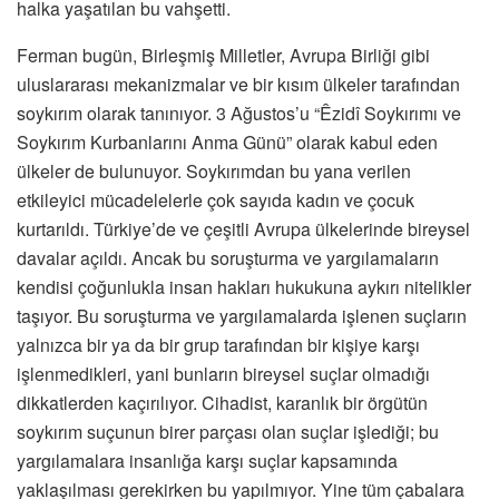
halka yaşatılan bu vahşetti.
Ferman bugün, Birleşmiş Milletler, Avrupa Birliği gibi
uluslararası mekanizmalar ve bir kısım ülkeler tarafından
soykırım olarak tanınıyor. 3 Ağustos’u “Êzidî Soykırımı ve
Soykırım Kurbanlarını Anma Günü” olarak kabul eden
ülkeler de bulunuyor. Soykırımdan bu yana verilen
etkileyici mücadelelerle çok sayıda kadın ve çocuk
kurtarıldı. Türkiye’de ve çeşitli Avrupa ülkelerinde bireysel
davalar açıldı. Ancak bu soruşturma ve yargılamaların
kendisi çoğunlukla insan hakları hukukuna aykırı nitelikler
taşıyor. Bu soruşturma ve yargılamalarda işlenen suçların
yalnızca bir ya da bir grup tarafından bir kişiye karşı
işlenmedikleri, yani bunların bireysel suçlar olmadığı
dikkatlerden kaçırılıyor. Cihadist, karanlık bir örgütün
soykırım suçunun birer parçası olan suçlar işlediği; bu
yargılamalara insanlığa karşı suçlar kapsamında
yaklaşılması gerekirken bu yapılmıyor. Yine tüm çabalara