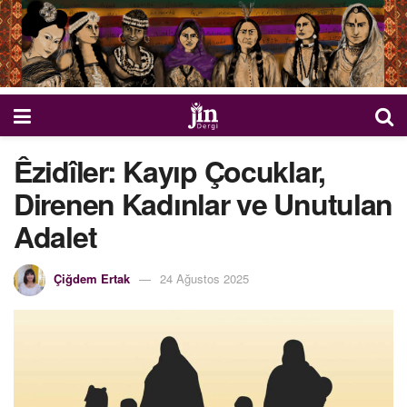
Êzidîler: Kayıp Çocuklar,
Direnen Kadınlar ve Unutulan
Adalet
Çiğdem Ertak
24 Ağustos 2025