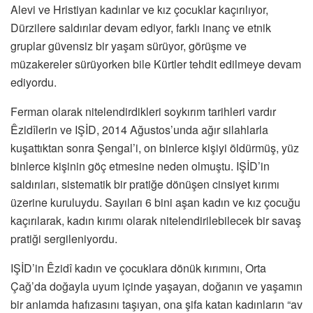
Alevi ve Hristiyan kadınlar ve kız çocuklar kaçırılıyor,
Dürzilere saldırılar devam ediyor, farklı inanç ve etnik
gruplar güvensiz bir yaşam sürüyor, görüşme ve
müzakereler sürüyorken bile Kürtler tehdit edilmeye devam
ediyordu.
Ferman olarak nitelendirdikleri soykırım tarihleri vardır
Êzidîlerin ve IŞİD, 2014 Ağustos’unda ağır silahlarla
kuşattıktan sonra Şengal’i, on binlerce kişiyi öldürmüş, yüz
binlerce kişinin göç etmesine neden olmuştu. IŞİD’in
saldırıları, sistematik bir pratiğe dönüşen cinsiyet kırımı
üzerine kuruluydu. Sayıları 6 bini aşan kadın ve kız çocuğu
kaçırılarak, kadın kırımı olarak nitelendirilebilecek bir savaş
pratiği sergileniyordu.
IŞİD’in Êzidî kadın ve çocuklara dönük kırımını, Orta
Çağ’da doğayla uyum içinde yaşayan, doğanın ve yaşamın
bir anlamda hafızasını taşıyan, ona şifa katan kadınların “av