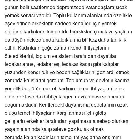
günün belli saatlerinde depremzede vatandaşlara sıcak
yemek servisi yapıldı. Toplu kullanım alanlarında özellikle
aşevlerinde erkeklerin sadece kendileri için yemek
aldığına kadınların ise geride bıraktıkları çocuk ve yaşlıları
da düşünmek zorunda kaldıklarına bir kez daha tanıklık
ettim. Kadınların çoğu zaman kendi ihtiyaçlarını
ötelediklerini, toplum ve sistem tarafından dayatılan
fedakar anne, fedakar eş, fedakar kadın gibi kalıplar
yüzünden kendi ruh ve beden sağlıklarını göz ardı etmek
zorunda kalışlarını gördüm. Toplumun ve devletin kadına
yönelik bu görünmez eli kadının; temel ihtiyaçları talep
etme noktasında dahi çekingen davranması sonucunu
doğurmaktadır. Kentlerdeki dayanışma depolarının uzak
oluşu temel ihtiyaçların karşılanması için gidiş
gelişlerin
erkekler tarafından yapılmasına sebep olurken
yaşam alanında kalıp aileye göz kulak olmak
zorunda kalan kadınların temel ihtiyaçlarına erişimini