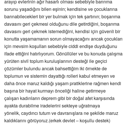
arayıp evlerinin ağır hasarlı olması sebebiyle barınma
sorunu yaşadığını bilen eşinin; kendisine ve çocuklarına
barınabilecekleri bir yer bulmak için tek şartının; boşanma
davasını geri çekmesi olduğunu dile getirdiğini, boşanma
davasını geri çekmek istemediğini, kendisi için güvenli bir
konutta yaşamamanın sorun olmayacağını ancak
çocukları
için mevsim koşulları sebebiyle ciddi endişe duyduğunu
ifade ettiğini hatırlıyorum. Gönüllüler
ve bu konuda çalışma
yürüten sivil toplum kuruluşlarının desteği ile geçici
çözümler bulundu ancak bahsettiğim iki örnekte de
toplumun ve sistemin dayattığı rolleri kabul etmeyen ve
daha önce maruz
kaldığı yaşam pratiklerine rağmen kendi
başına bir hayat kurmayı önceliği haline getirmeye
çalışan kadınların deprem gibi bir doğal afet karşısında
ayakta durabilme iradelerini sekteye uğratmaya
yönelik, caydırıcı tutum ve davranışlara ne şekilde maruz
kaldıklarını görüyoruz.(erkek devlet – koşullu destek)