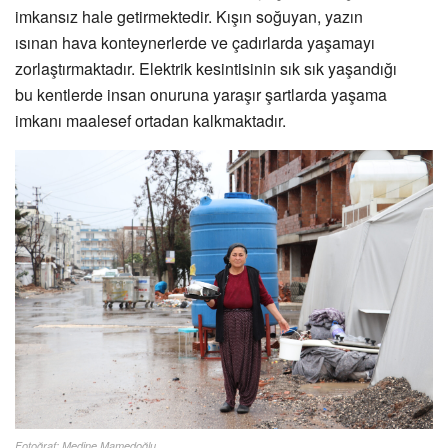
imkansız hale getirmektedir. Kışın soğuyan, yazın
ısınan hava konteynerlerde ve çadırlarda yaşamayı
zorlaştırmaktadır. Elektrik kesintisinin sık sık yaşandığı
bu kentlerde insan onuruna yaraşır şartlarda yaşama
imkanı maalesef ortadan kalkmaktadır.
Fotoğraf: Medine Mamedoğlu