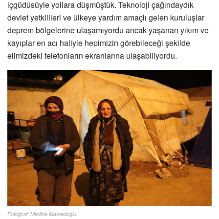
içgüdüsüyle yollara düşmüştük. Teknoloji çağındaydık
devlet yetkilileri ve ülkeye
yardım amaçlı gelen kuruluşlar
deprem bölgelerine ulaşamıyordu ancak yaşanan yıkım ve
kayıplar en acı haliyle hepimizin görebileceği şekilde
elimizdeki telefonların ekranlarına ulaşabiliyordu.
Fotoğraf: Medine Mamedoğlu