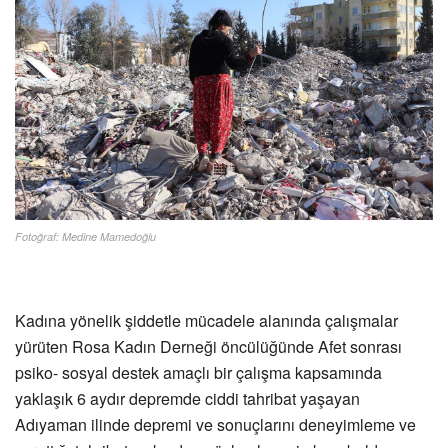
Fotoğraf: Medine Mamedoğlu
Kadına yönelik şiddetle mücadele alanında çalışmalar
yürüten Rosa Kadın Derneği öncülüğünde Afet sonrası
psiko- sosyal destek amaçlı bir çalışma kapsamında
yaklaşık 6 aydır depremde ciddi tahribat yaşayan
Adıyaman ilinde depremi ve sonuçlarını deneyimleme ve