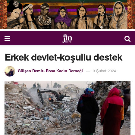
Erkek devlet-koşullu destek
Gülşen Demir- Rosa Kadın Derneği
3 Şubat 2024