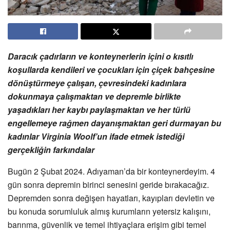
Daracık çadırların ve konteynerlerin içini o kısıtlı
koşullarda kendileri ve çocukları için çiçek bahçesine
dönüştürmeye çalışan, çevresindeki kadınlara
dokunmaya çalışmaktan ve depremle birlikte
yaşadıkları her kaybı paylaşmaktan ve her türlü
engellemeye rağmen dayanışmaktan geri durmayan bu
kadınlar Virginia
Woolf’un ifade etmek istediği
gerçekliğin farkındalar
Bugün 2 Şubat 2024. Adıyaman’da bir konteynerdeyim. 4
gün sonra depremin birinci senesini geride bırakacağız.
Depremden sonra değişen hayatları, kayıpları devletin ve
bu konuda sorumluluk almış kurumların yetersiz kalışını,
barınma, güvenlik ve temel ihtiyaçlara erişim gibi temel