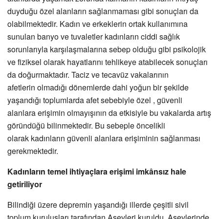
duyduğu özel alanların sağlanmaması gibi sonuçları da
olabilmektedir. Kadın ve erkeklerin ortak kullanımına
sunulan banyo ve tuvaletler kadınların ciddi sağlık
sorunlarıyla karşılaşmalarına sebep olduğu gibi psikolojik
ve fiziksel olarak hayatlarını tehlikeye atabilecek sonuçları
da doğurmaktadır. Taciz ve tecavüz vakalarının
afetlerin
olmadığı dönemlerde dahi yoğun bir şekilde
yaşandığı toplumlarda afet sebebiyle özel , güvenli
alanlara erişimin olmayışının da etkisiyle bu vakalarda artış
göründüğü bilinmektedir. Bu sebeple öncelikli
olarak kadınların güvenli alanlara erişiminin sağlanması
gerekmektedir.
Kadınların temel ihtiyaçlara erişimi imkânsız hale
getiriliyor
Bilindiği üzere depremin yaşandığı illerde çeşitli sivil
toplum kuruluşları tarafından Aşevleri kuruldu. Aşevlerinde