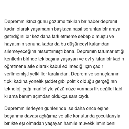
Depremin ikinci günü gözüme takılan bir haber depremi
kadın olarak yaşamanın başkaca nasıl sorunları bir araya
getirdiğini bir kez daha fark etmeme sebep olmuştu ve
hayatımın sonuna kadar da bu düşünceyi kafamdan
silemeyeceğimi hissettirmişti bana. Depremin tarumar ettiği
kentlerin birinde tek başına yaşayan ve evi yıkılan bir kadın
öğretmene aile olarak kabul edilmediği için çadır
verilmemişti yetkililer tarafından. Deprem ve sonuçlarının
tıpkı kadına yönelik şiddet gibi politik olduğu gerçeğinin
teknoloji çağı marifetiyle yüzümüze vurması ilk değildi tabi
ki ama benim açımdan oldukça sarsıcıydı.
Depremin ilerleyen günlerinde ise daha önce eşine
boşanma davası açtığımız ve aile konutunda çocuklarıyla
birlikte eşi olmadan yaşayan hamile müvekkilimin beni