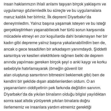
insan haklarımızın ihlali anlamı taşıyan birçok yaklaşımı ve
uygulamayı gözlemledik bu süreçte ve bu uygulamalara
maruz kaldık her birimiz. İlk depremi Diyarbakır’da
deneyimledim. Yalnız başına yaşamak isteyen ve bu isteği
gerçekleştirirken yaşanabilecek her türlü sorun karşısında
mücadele etmeyi en zor koşullarda dahi bırakmayan her bir
kadın gibi depreme yalnız başına yakalanabilirdim ben de,
ancak o gece tesadüfen bir arkadaşım yanımdaydı. Şiddetli
sarsıntıya ve kesilen elektriklere rağmen belki de deprem
anında yapılması gereken birçok şeyi o anki kaygı ve korku
sebebiyle hatırlamayarak (örneğin güvenli bir
alan oluşturup sarsıntının bitmesini beklemek gibi) ben de
kendini bir şekilde dışarı atabilenlerden oldum. O an
yaşananların ciddiyetinin pek farkında değildim sanırım.
Diyarbakır’da da yıkılan binaların olduğu bilgisi yayıldıktan
sonra saat altıda yürüyerek yıkılan binalara doğru
ilerlememiz ve insanlara yardım etmemiz gerektiği