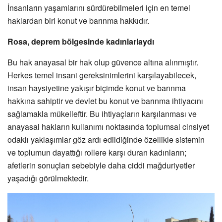
İnsanların yaşamlarını sürdürebilmeleri için en temel
haklardan biri konut ve barınma hakkıdır.
Rosa, deprem bölgesinde kadınlarlaydı
Bu hak anayasal bir hak olup güvence altına alınmıştır.
Herkes temel insani gereksinimlerini karşılayabilecek,
insan haysiyetine yakışır biçimde konut ve barınma
hakkına sahiptir ve devlet bu konut ve barınma ihtiyacını
sağlamakla mükelleftir. Bu ihtiyaçların karşılanması ve
anayasal hakların kullanımı noktasında toplumsal cinsiyet
odaklı yaklaşımlar göz ardı edildiğinde özellikle sistemin
ve toplumun dayattığı rollere karşı duran kadınların;
afetlerin sonuçları sebebiyle daha ciddi mağduriyetler
yaşadığı görülmektedir.