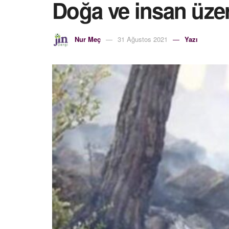
Doğa ve insan üze
Nur Meç
31 Ağustos 2021
Yazı