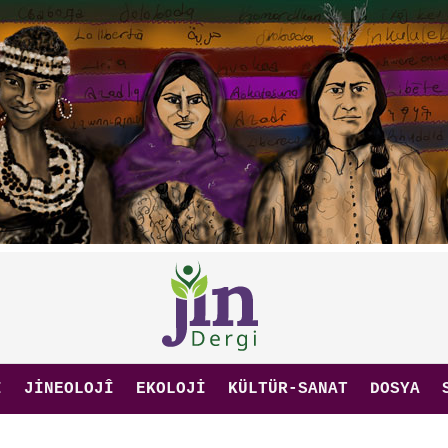
I
JINEOLOJÎ
EKOLOJI
KÜLTÜR-SANAT
DOSYA