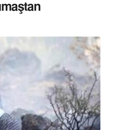
kumaştan