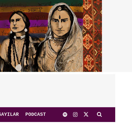
SAYILAR
PODCAST