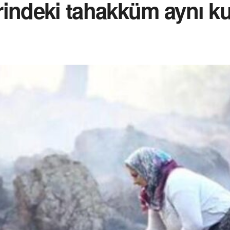
rindeki tahakküm aynı 