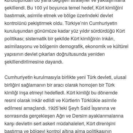
şekillendi. Bu 100 yıl boyunca temel hedef, Kürt kimliğini
bastırmak, asimile etmek ve bölge üzerindeki devlet
kontrolünü pekiştirmek oldu. Türkiye’nin Cumhuriyetin
kuruluşundan günümüze kadar yüz yıldır sürdürdüğü Kürt
politikası; sistematik bir şekilde Kürt kimliğinin inkârı,
asimilasyonu ve bölgenin demografik, ekonomik ve kültürel
yapısının devlet çıkarları doğrultusunda yeniden
şekillendirilmesine dayandı.
Cumhuriyetin kurulmasıyla birlikte yeni Türk devleti, ulusal
birliğini sağlamanın bir aracı olarak homojen bir Türk
kimliği inşa etmeyi hedefledi. Kürt kimliği bu dönemde
resmi olarak inkâr edildi ve Kürtlerin Türklükle asimile
edilmesi amaçlandı. 1925’teki Şeyh Said İsyanına ve
sonrasında gerçekleşen Ağrı ve Dersim ayaklanmalarına
karşı devletin sert askeri müdahaleleri, Kürt direnişini
bastırma ve bölgeyi kontrol altına alma politikasının