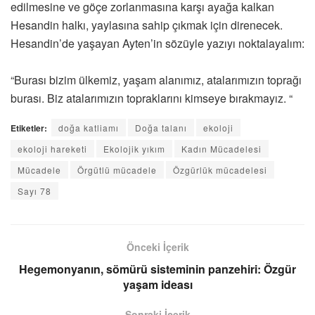
edilmesine ve göçe zorlanmasına karşı ayağa kalkan
Hesandin halkı, yaylasına sahip çıkmak için direnecek.
Hesandin’de yaşayan Ayten’in sözüyle yazıyı noktalayalım:
“Burası bizim ülkemiz, yaşam alanımız, atalarımızın toprağı
burası. Biz atalarımızın topraklarını kimseye bırakmayız. “
Etiketler:
doğa katliamı
Doğa talanı
ekoloji
ekoloji hareketi
Ekolojik yıkım
Kadın Mücadelesi
Mücadele
Örgütlü mücadele
Özgürlük mücadelesi
Sayı 78
Önceki İçerik
Hegemonyanın, sömürü sisteminin panzehiri: Özgür
yaşam ideası
Sonraki İçerik