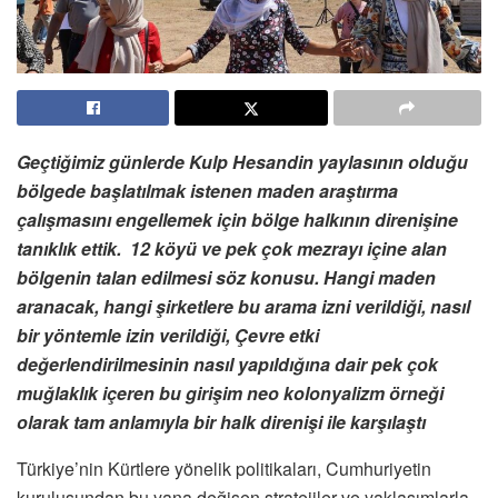
Geçtiğimiz günlerde Kulp Hesandin yaylasının olduğu
bölgede başlatılmak istenen maden araştırma
çalışmasını engellemek için bölge halkının direnişine
tanıklık ettik. 12 köyü ve pek çok mezrayı içine alan
bölgenin talan edilmesi söz konusu. Hangi maden
aranacak, hangi şirketlere bu arama izni verildiği, nasıl
bir yöntemle izin verildiği, Çevre etki
değerlendirilmesinin nasıl yapıldığına dair pek çok
muğlaklık içeren bu girişim neo kolonyalizm örneği
olarak tam anlamıyla bir halk direnişi ile karşılaştı
Türkiye’nin Kürtlere yönelik politikaları, Cumhuriyetin
kuruluşundan bu yana değişen stratejiler ve yaklaşımlarla