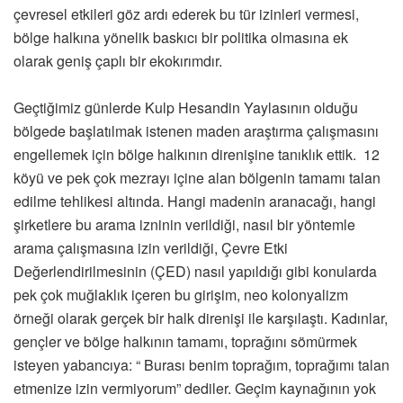
çevresel etkileri göz ardı ederek bu tür izinleri vermesi,
bölge halkına yönelik baskıcı bir politika olmasına ek
olarak geniş çaplı bir ekokırımdır.
Geçtiğimiz günlerde Kulp Hesandin Yaylasının olduğu
bölgede başlatılmak istenen maden araştırma çalışmasını
engellemek için bölge halkının direnişine tanıklık ettik. 12
köyü ve pek çok mezrayı içine alan bölgenin tamamı talan
edilme tehlikesi altında. Hangi madenin aranacağı, hangi
şirketlere bu arama izninin verildiği, nasıl bir yöntemle
arama çalışmasına izin verildiği, Çevre Etki
Değerlendirilmesinin (ÇED) nasıl yapıldığı gibi konularda
pek çok muğlaklık içeren bu girişim, neo kolonyalizm
örneği olarak gerçek bir halk direnişi ile karşılaştı. Kadınlar,
gençler ve bölge halkının tamamı, toprağını sömürmek
isteyen yabancıya: “ Burası benim toprağım, toprağımı talan
etmenize izin vermiyorum” dediler. Geçim kaynağının yok