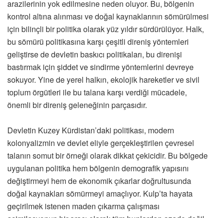
arazilerinin yok edilmesine neden oluyor. Bu, bölgenin
kontrol altına alınması ve doğal kaynaklarının sömürülmesi
için bilinçli bir politika olarak yüz yıldır sürdürülüyor. Halk,
bu sömürü politikasına karşı çeşitli direniş yöntemleri
geliştirse de devletin baskıcı politikaları, bu direnişi
bastırmak için şiddet ve sindirme yöntemlerini devreye
sokuyor. Yine de yerel halkın, ekolojik hareketler ve sivil
toplum örgütleri ile bu talana karşı verdiği mücadele,
önemli bir direniş geleneğinin parçasıdır.
Devletin Kuzey Kürdistan’daki politikası, modern
kolonyalizmin ve devlet eliyle gerçekleştirilen çevresel
talanın somut bir örneği olarak dikkat çekicidir. Bu bölgede
uygulanan politika hem bölgenin demografik yapısını
değiştirmeyi hem de ekonomik çıkarlar doğrultusunda
doğal kaynakları sömürmeyi amaçlıyor. Kulp’ta hayata
geçirilmek istenen maden çıkarma çalışması