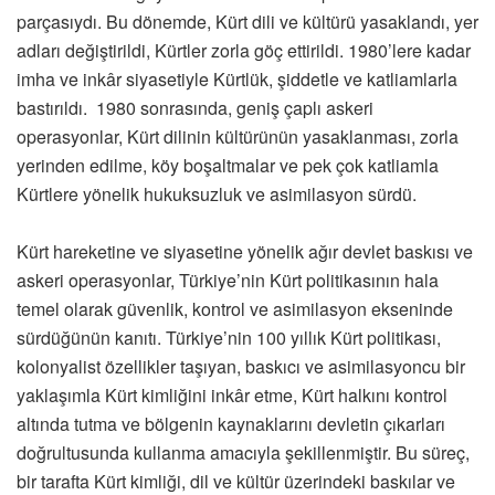
parçasıydı. Bu dönemde, Kürt dili ve kültürü yasaklandı, yer
adları değiştirildi, Kürtler zorla göç ettirildi. 1980’lere kadar
imha ve inkâr siyasetiyle Kürtlük, şiddetle ve katliamlarla
bastırıldı. 1980 sonrasında, geniş çaplı askeri
operasyonlar, Kürt dilinin kültürünün yasaklanması, zorla
yerinden edilme, köy boşaltmalar ve pek çok katliamla
Kürtlere yönelik hukuksuzluk ve asimilasyon sürdü.
Kürt hareketine ve siyasetine yönelik ağır devlet baskısı ve
askeri operasyonlar, Türkiye’nin Kürt politikasının hala
temel olarak güvenlik, kontrol ve asimilasyon ekseninde
sürdüğünün kanıtı. Türkiye’nin 100 yıllık Kürt politikası,
kolonyalist özellikler taşıyan, baskıcı ve asimilasyoncu bir
yaklaşımla Kürt kimliğini inkâr etme, Kürt halkını kontrol
altında tutma ve bölgenin kaynaklarını devletin çıkarları
doğrultusunda kullanma amacıyla şekillenmiştir. Bu süreç,
bir tarafta Kürt kimliği, dil ve kültür üzerindeki baskılar ve