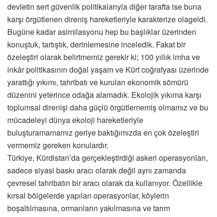
devletin sert güvenlik politikalarıyla diğer tarafta ise buna
karşı örgütlenen direniş hareketleriyle karakterize olageldi.
Bugüne kadar asimilasyonu hep bu başlıklar üzerinden
konuştuk, tartıştık, derinlemesine inceledik. Fakat bir
özeleştiri olarak belirtmemiz gerekir ki; 100 yıllık imha ve
inkâr politikasının doğal yaşam ve Kürt coğrafyası üzerinde
yarattığı yıkımı, tahribatı ve kurulan ekonomik sömürü
düzenini yeterince odağa alamadık. Ekolojik yıkıma karşı
toplumsal direnişi daha güçlü örgütlememiş olmamız ve bu
mücadeleyi dünya ekoloji hareketleriyle
buluşturamamamız geriye baktığımızda en çok özeleştiri
vermemiz gereken konulardır.
Türkiye, Kürdistan’da gerçekleştirdiği askeri operasyonları,
sadece siyasi baskı aracı olarak değil aynı zamanda
çevresel tahribatın bir aracı olarak da kullanıyor. Özellikle
kırsal bölgelerde yapılan operasyonlar, köylerin
boşaltılmasına, ormanların yakılmasına ve tarım