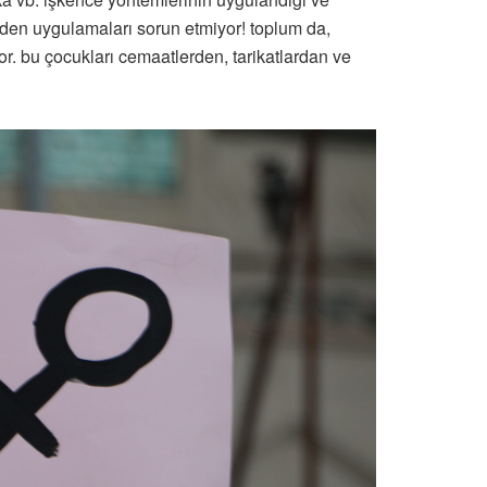
ürden uygulamaları sorun etmiyor! toplum da,
or. bu çocukları cemaatlerden, tarikatlardan ve