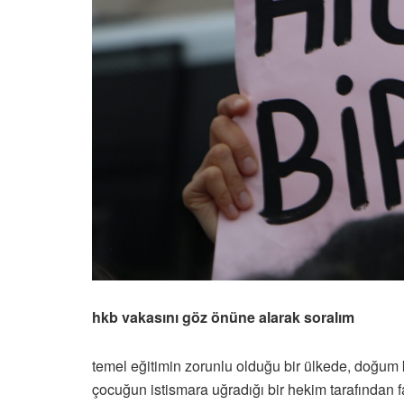
hkb vakasını göz önüne alarak soralım
temel eğitimin zorunlu olduğu bir ülkede, doğu
çocuğun istismara uğradığı bir hekim tarafından fa