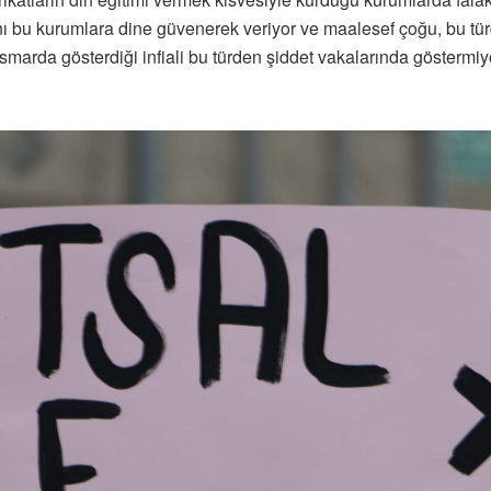
rını bu kurumlara dine güvenerek veriyor ve maalesef çoğu, bu t
smarda gösterdiği infiali bu türden şiddet vakalarında göstermiy