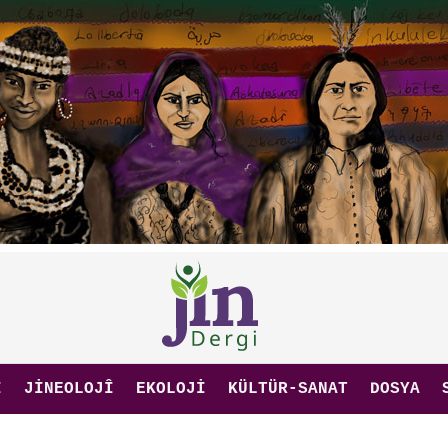
I
JINEOLOJÎ
EKOLOJI
KÜLTÜR-SANAT
DOSYA