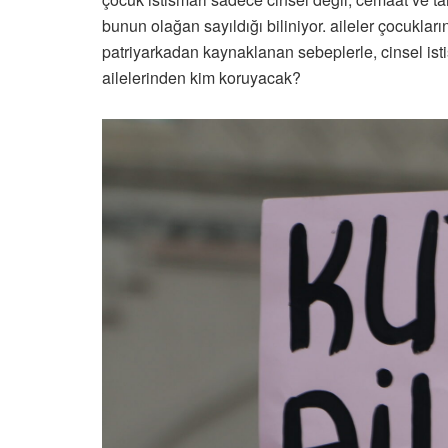
bunun olağan sayıldığı biliniyor. aileler çocukla
patriyarkadan kaynaklanan sebeplerle, cinsel isti
ailelerinden kim koruyacak?