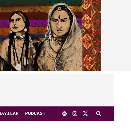
SAYILAR
PODCAST