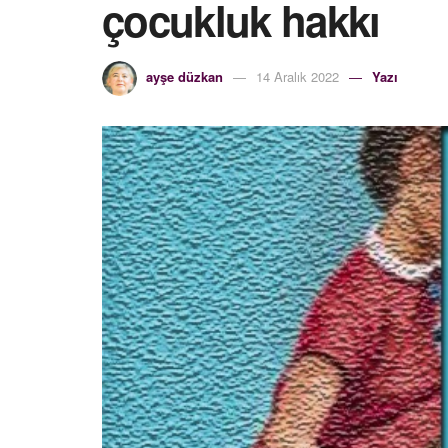
çocukluk hakkı
ayşe düzkan
14 Aralık 2022
Yazı