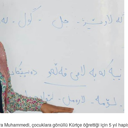
a Muhammedi, çocuklara gönüllü Kürtçe öğrettiği için 5 yıl hapi