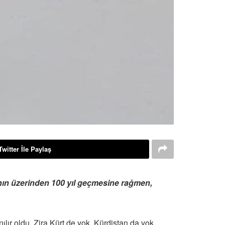
Twitter İle Paylaş
ın üzerinden 100 yıl geçmesine rağmen,
ır oldu. Zira Kürt de yok, Kürdistan da yok