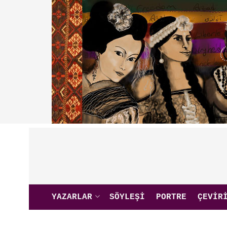
YAZARLAR
SÖYLEŞI
PORTRE
ÇEVIR