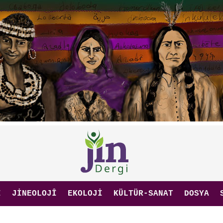
I
JINEOLOJÎ
EKOLOJI
KÜLTÜR-SANAT
DOSYA