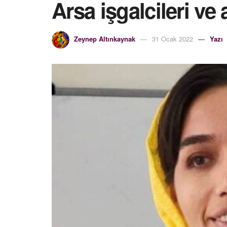
Arsa işgalcileri ve
Zeynep Altınkaynak
31 Ocak 2022
Yazı