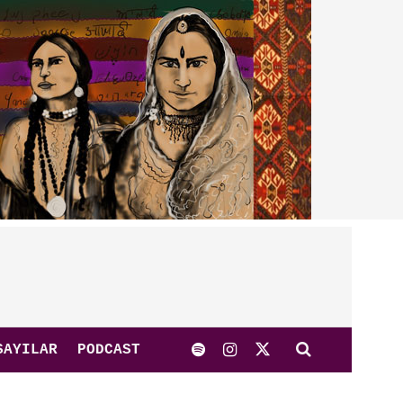
SAYILAR
PODCAST