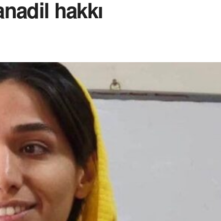
 anadil hakkı