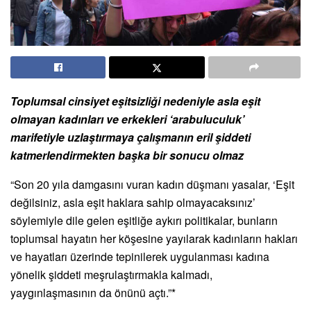
Toplumsal cinsiyet eşitsizliği nedeniyle asla eşit
olmayan kadınları ve erkekleri ‘arabuluculuk’
marifetiyle uzlaştırmaya çalışmanın eril şiddeti
katmerlendirmekten başka bir sonucu olmaz
“Son 20 yıla damgasını vuran kadın düşmanı yasalar, ‘Eşit
değilsiniz, asla eşit haklara sahip olmayacaksınız’
söylemiyle dile gelen eşitliğe aykırı politikalar, bunların
toplumsal hayatın her köşesine yayılarak kadınların hakları
ve hayatları üzerinde tepinilerek uygulanması kadına
yönelik şiddeti meşrulaştırmakla kalmadı,
yaygınlaşmasının da önünü açtı.”*