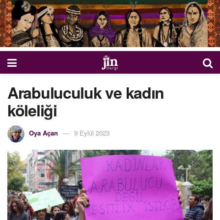
Arabuluculuk ve kadın
köleliği
Oya Açan
9 Eylül 2023