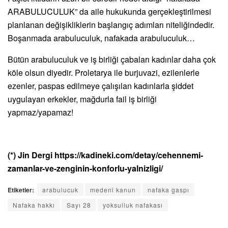
ARABULUCULUK” da aile hukukunda gerçekleştirilmesi
planlanan değişikliklerin başlangıç adımları niteliğindedir.
Boşanmada arabuluculuk, nafakada arabuluculuk…
Bütün arabuluculuk ve iş birliği çabaları kadınlar daha çok
köle olsun diyedir. Proletarya ile burjuvazi, ezilenlerle
ezenler, paspas edilmeye çalışılan kadınlarla şiddet
uygulayan erkekler, mağdurla fail iş birliği
yapmaz/yapamaz!
(*) Jin Dergi https://kadineki.com/detay/cehennemi-
zamanlar-ve-zenginin-konforlu-yalnizligi/
Etiketler:
arabulucuk
medeni kanun
nafaka gaspı
Nafaka hakkı
Sayı 28
yoksulluk nafakası