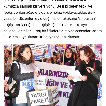
kurnazca sanılan bir versiyonu. Belli ki gelen tepki ve
reaksiyonları gözeterek önce nabız yoklayacaklar. Belki
yasal bir düzenlemeyle değil, aile hukukunu 'sil baştan'
değiştirerek değil bu değişikliği fiili olarak devreye
sokacaklar. “Her kürtaj bir Uludere'dir” 'vecizesi'nden sonra
fiili olarak uygulanan kürtaj yasağı hatırlansın.