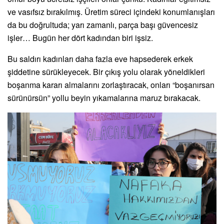
ve vasıfsız bırakılmış. Üretim süreci içindeki konumlanışları
da bu doğrultuda; yarı zamanlı, parça başı güvencesiz
işler… Bugün her dört kadından biri işsiz.
Bu saldırı kadınları daha fazla eve hapsederek erkek
şiddetine sürükleyecek. Bir çıkış yolu olarak yöneldikleri
boşanma kararı almalarını zorlaştıracak, onları “boşanırsan
sürünürsün” yollu beyin yıkamalarına maruz bırakacak.