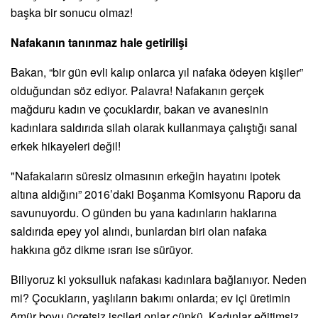
başka bir sonucu olmaz!
Nafakanın tanınmaz hale getirilişi
Bakan, “bir gün evli kalıp onlarca yıl nafaka ödeyen kişiler”
olduğundan söz ediyor. Palavra! Nafakanın gerçek
mağduru kadın ve çocuklardır, bakan ve avanesinin
kadınlara saldırıda silah olarak kullanmaya çalıştığı sanal
erkek hikayeleri değil!
"Nafakaların süresiz olmasının erkeğin hayatını ipotek
altına aldığını” 2016’daki Boşanma Komisyonu Raporu da
savunuyordu. O günden bu yana kadınların haklarına
saldırıda epey yol alındı, bunlardan biri olan nafaka
hakkına göz dikme ısrarı ise sürüyor.
Biliyoruz ki yoksulluk nafakası kadınlara bağlanıyor. Neden
mi? Çocukların, yaşlıların bakımı onlarda; ev içi üretimin
ömür boyu ücretsiz işçileri onlar çünkü. Kadınlar eğitimsiz