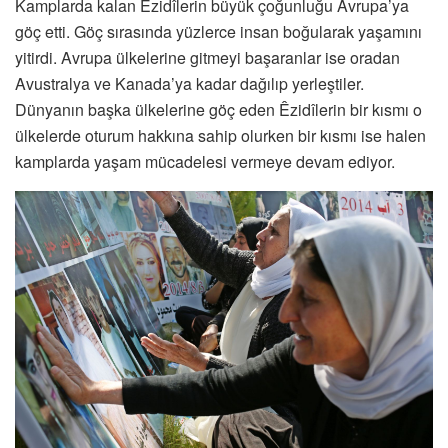
Kamplarda kalan Êzidîlerin büyük çoğunluğu Avrupa’ya
göç etti. Göç sırasında yüzlerce insan boğularak yaşamını
yitirdi. Avrupa ülkelerine gitmeyi başaranlar ise oradan
Avustralya ve Kanada’ya kadar dağılıp yerleştiler.
Dünyanın başka ülkelerine göç eden Êzidîlerin bir kısmı o
ülkelerde oturum hakkına sahip olurken bir kısmı ise halen
kamplarda yaşam mücadelesi vermeye devam ediyor.