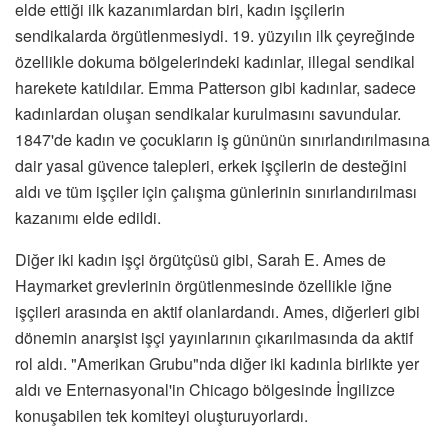
elde ettiği ilk kazanımlardan biri, kadın işçilerin
sendikalarda örgütlenmesiydi. 19. yüzyılın ilk çeyreğinde
özellikle dokuma bölgelerindeki kadınlar, illegal sendikal
harekete katıldılar. Emma Patterson gibi kadınlar, sadece
kadınlardan oluşan sendikalar kurulmasını savundular.
1847'de kadın ve çocukların iş gününün sınırlandırılmasına
dair yasal güvence talepleri, erkek işçilerin de desteğini
aldı ve tüm işçiler için çalışma günlerinin sınırlandırılması
kazanımı elde edildi.
Diğer iki kadın işçi örgütçüsü gibi, Sarah E. Ames de
Haymarket grevlerinin örgütlenmesinde özellikle iğne
işçileri arasında en aktif olanlardandı. Ames, diğerleri gibi
dönemin anarşist işçi yayınlarının çıkarılmasında da aktif
rol aldı. "Amerikan Grubu"nda diğer iki kadınla birlikte yer
aldı ve Enternasyonal'in Chicago bölgesinde İngilizce
konuşabilen tek komiteyi oluşturuyorlardı.