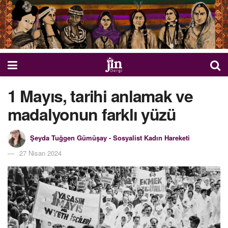
1 Mayıs, tarihi anlamak ve
madalyonun farklı yüzü
Şeyda Tuğgen Gümüşay - Sosyalist Kadın Hareketi
27 Nisan 2024