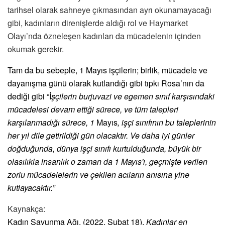
tarihsel olarak sahneye çıkmasından ayrı okunamayacağı
gibi, kadınların direnişlerde aldığı rol ve Haymarket
Olayı’nda özneleşen kadınları da mücadelenin içinden
okumak gerekir.
Tam da bu sebeple, 1 Mayıs işçilerin; birlik, mücadele ve
dayanışma günü olarak kutlandığı gibi tıpkı Rosa’nın da
dediği gibi “İ
şçilerin burjuvazi ve egemen sınıf karşısındaki
mücadelesi devam ettiği sürece, ve tüm talepleri
karşılanmadığı sürece, 1
Mayıs
, işçi sınıfının bu taleplerinin
her yıl dile getirildiği gün olacaktır. Ve daha iyi günler
doğduğunda, dünya işçi sınıfı kurtulduğunda, büyük bir
olasılıkla insanlık o zaman da 1 Mayıs'ı, geçmişte verilen
zorlu mücadelelerin ve çekilen acıların anısına yine
kutlayacaktır.”
Kaynakça:
Kadın Savunma Ağı. (2022, Şubat 18).
Kadınlar en