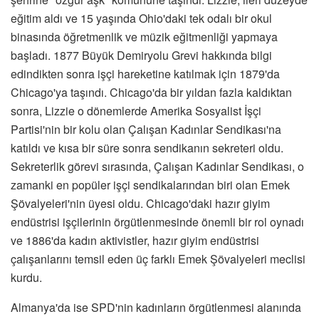
eğitim aldı ve 15 yaşında Ohio'daki tek odalı bir okul
binasında öğretmenlik ve müzik eğitmenliği yapmaya
başladı. 1877 Büyük Demiryolu Grevi hakkında bilgi
edindikten sonra işçi hareketine katılmak için 1879'da
Chicago'ya taşındı. Chicago'da bir yıldan fazla kaldıktan
sonra, Lizzie o dönemlerde Amerika Sosyalist İşçi
Partisi'nin bir kolu olan Çalışan Kadınlar Sendikası'na
katıldı ve kısa bir süre sonra sendikanın sekreteri oldu.
Sekreterlik görevi sırasında, Çalışan Kadınlar Sendikası, o
zamanki en popüler işçi sendikalarından biri olan Emek
Şövalyeleri'nin üyesi oldu. Chicago'daki hazır giyim
endüstrisi işçilerinin örgütlenmesinde önemli bir rol oynadı
ve 1886'da kadın aktivistler, hazır giyim endüstrisi
çalışanlarını temsil eden üç farklı Emek Şövalyeleri meclisi
kurdu.
Almanya'da ise SPD'nin kadınların örgütlenmesi alanında