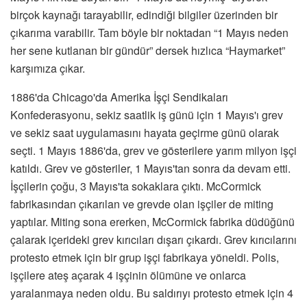
birçok kaynağı tarayabilir, edindiği bilgiler üzerinden bir
çıkarıma varabilir. Tam böyle bir noktadan “1 Mayıs neden
her sene kutlanan bir gündür” dersek hızlıca “Haymarket”
karşımıza çıkar.
1886'da Chicago'da Amerika İşçi Sendikaları
Konfederasyonu, sekiz saatlik iş günü için 1 Mayıs'ı grev
ve sekiz saat uygulamasını hayata geçirme günü olarak
seçti. 1 Mayıs 1886'da, grev ve gösterilere yarım milyon işçi
katıldı. Grev ve gösteriler, 1 Mayıs'tan sonra da devam etti.
İşçilerin çoğu, 3 Mayıs'ta sokaklara çıktı. McCormick
fabrikasından çıkarılan ve grevde olan işçiler de miting
yaptılar. Miting sona ererken, McCormick fabrika düdüğünü
çalarak içerideki grev kırıcıları dışarı çıkardı. Grev kırıcılarını
protesto etmek için bir grup işçi fabrikaya yöneldi. Polis,
işçilere ateş açarak 4 işçinin ölümüne ve onlarca
yaralanmaya neden oldu. Bu saldırıyı protesto etmek için 4