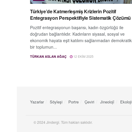
Türkiye’de Katmerleşmiş Krizlerin Pozitif
Entegrasyon Perspektifiyle Sistematik Çözümü
Pozitif entegrasyonun başarısı, kadın özgürlüğü ile
doğrudan bağlantılıdır. Kadınların siyasal, sosyal ve
ekonomik hayata eşit katılımı sağlanmadan demokratik
bir toplumun...
12 EKIM 2025
TÜRKAN ASLAN AĞAÇ
Yazarlar
Söyleşi
Portre
Çeviri
Jineolojî
Ekoloji
© 2024 Jindergi. Tüm hakları saklıdır.