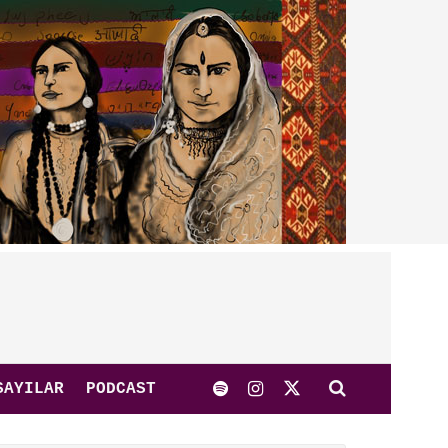
SAYILAR
PODCAST