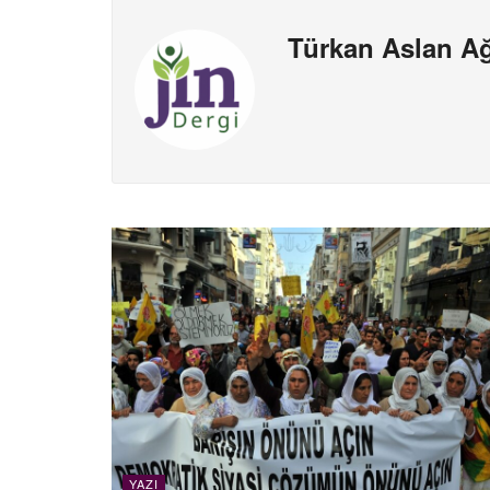
Türkan Aslan A
YAZI