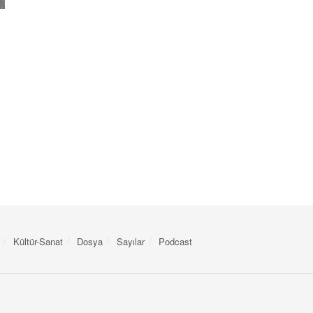
Kültür-Sanat
Dosya
Sayılar
Podcast