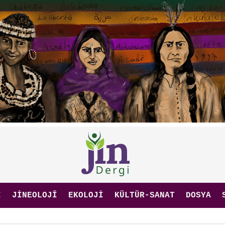
I
JINEOLOJÎ
EKOLOJI
KÜLTÜR-SANAT
DOSYA