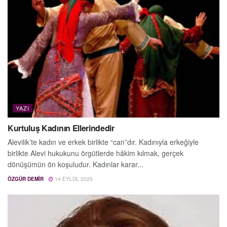
YAZI
Kurtuluş Kadının Ellerindedir
Alevilik’te kadın ve erkek birlikte “can”dır. Kadınıyla erkeğiyle
birlikte Alevi hukukunu örgütlerde hâkim kılmak, gerçek
dönüşümün ön koşuludur. Kadınlar karar...
ÖZGÜR DEMIR
14 EYLÜL 2025