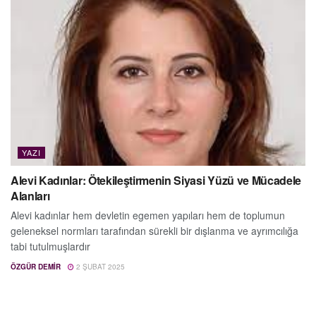
YAZI
Alevi Kadınlar: Ötekileştirmenin Siyasi Yüzü ve Mücadele
Alanları
Alevi kadınlar hem devletin egemen yapıları hem de toplumun
geleneksel normları tarafından sürekli bir dışlanma ve ayrımcılığa
tabi tutulmuşlardır
ÖZGÜR DEMIR
2 ŞUBAT 2025