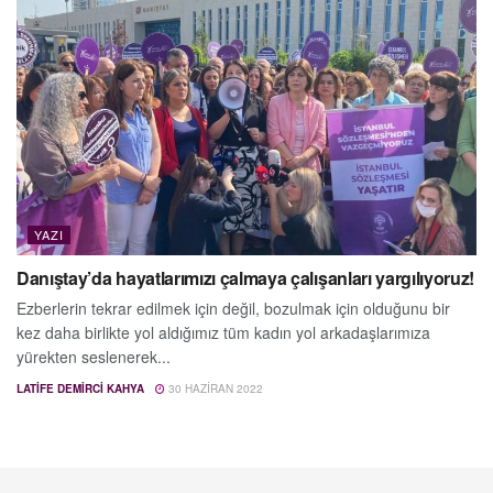
YAZI
Danıştay’da hayatlarımızı çalmaya çalışanları yargılıyoruz!
Ezberlerin tekrar edilmek için değil, bozulmak için olduğunu bir
kez daha birlikte yol aldığımız tüm kadın yol arkadaşlarımıza
yürekten seslenerek...
LATIFE DEMIRCI KAHYA
30 HAZIRAN 2022