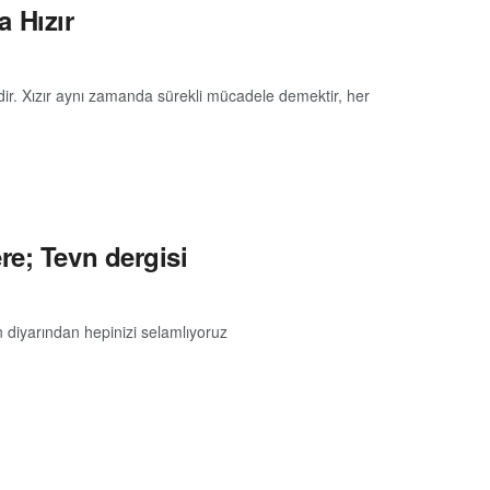
a Hızır
idir. Xızır aynı zamanda sürekli mücadele demektir, her
re; Tevn dergisi
 diyarından hepinizi selamlıyoruz