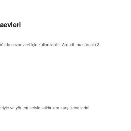
aevleri
de cezaevleri için kullanılabilir. Arendt, bu sürecin 3
iyle ve yöntemleriyle saldırılara karşı kendilerini