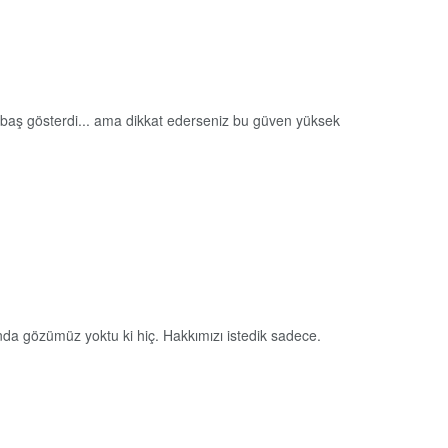
i baş gösterdi... ama dikkat ederseniz bu güven yüksek
nda gözümüz yoktu ki hiç. Hakkımızı istedik sadece.