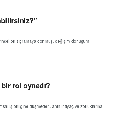
bilirsiniz?”
 Tarihsel bir sıçramaya dönmüş, değişim-dönüşüm
 bir rol oynadı?
rumsal iş birliğine düşmeden, anın ihtiyaç ve zorluklarına