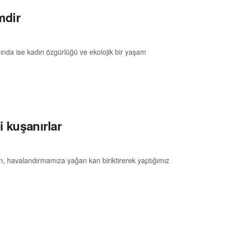
mdir
ılında ise kadın özgürlüğü ve ekolojik bir yaşam
i kuşanırlar
, havalandırmamıza yağan karı biriktirerek yaptığımız