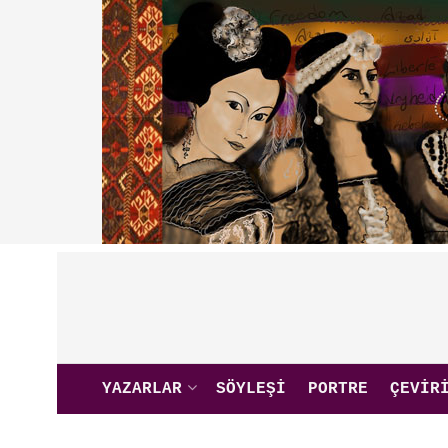
YAZARLAR
SÖYLEŞI
PORTRE
ÇEVIR