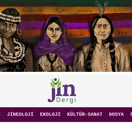
I
JINEOLOJÎ
EKOLOJI
KÜLTÜR-SANAT
DOSYA