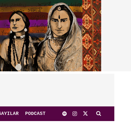
SAYILAR
PODCAST