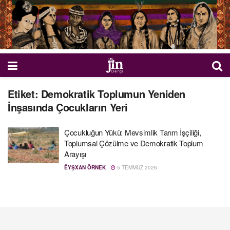
Etiket:
Demokratik Toplumun Yeniden
İnşasında Çocukların Yeri
Çocukluğun Yükü: Mevsimlik Tarım İşçiliği,
Toplumsal Çözülme ve Demokratik Toplum
Arayışı
ÊYŞXAN ÖRNEK
5 TEMMUZ 2026