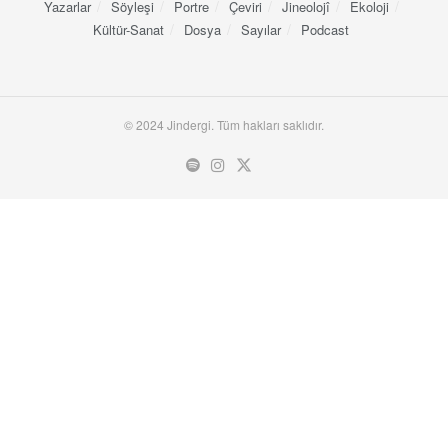
Yazarlar
Söyleşi
Portre
Çeviri
Jineolojî
Ekoloji
Kültür-Sanat
Dosya
Sayılar
Podcast
© 2024 Jindergi. Tüm hakları saklıdır.