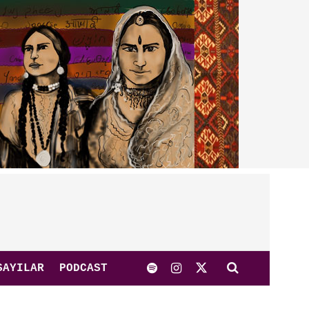
SAYILAR
PODCAST