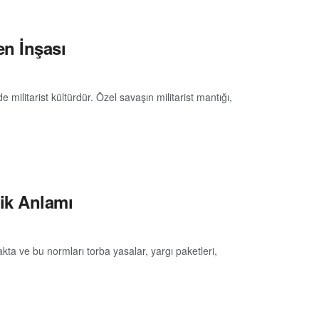
n İnşası
ilitarist kültürdür. Özel savaşın militarist mantığı,
ik Anlamı
akta ve bu normları torba yasalar, yargı paketleri,