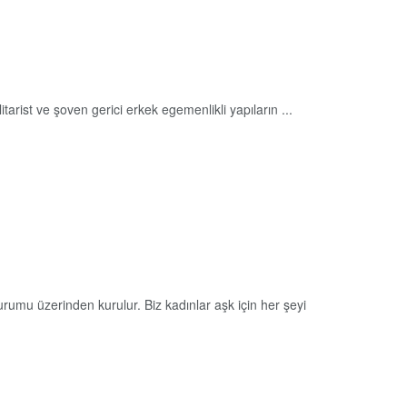
ilitarist ve şoven gerici erkek egemenlikli yapıların ...
urumu üzerinden kurulur. Biz kadınlar aşk için her şeyi