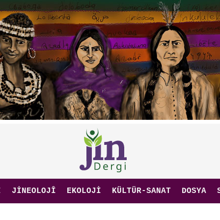
I
JINEOLOJÎ
EKOLOJI
KÜLTÜR-SANAT
DOSYA