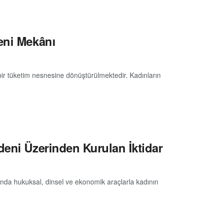
eni Mekânı
bir tüketim nesnesine dönüştürülmektedir. Kadınların
deni Üzerinden Kurulan İktidar
manda hukuksal, dinsel ve ekonomik araçlarla kadının