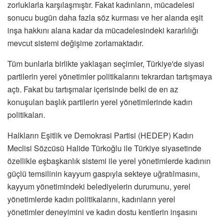
zorluklarla karşılaşmıştır. Fakat kadınların, mücadelesi
sonucu bugün daha fazla söz kurması ve her alanda eşit
inşa hakkını alana kadar da mücadelesindeki kararlılığı
mevcut sistemi değişime zorlamaktadır.
Tüm bunlarla birlikte yaklaşan seçimler, Türkiye'de siyasi
partilerin yerel yönetimler politikalarını tekrardan tartışmaya
açtı. Fakat bu tartışmalar içerisinde belki de en az
konuşulan başlık partilerin yerel yönetimlerinde kadın
politikaları.
Halkların Eşitlik ve Demokrasi Partisi (HEDEP) Kadın
Meclisi Sözcüsü Halide Türkoğlu ile Türkiye siyasetinde
özellikle eşbaşkanlık sistemi ile yerel yönetimlerde kadının
güçlü temsilinin kayyum gaspıyla sekteye uğratılmasını,
kayyum yönetimindeki belediyelerin durumunu, yerel
yönetimlerde kadın politikalarını, kadınların yerel
yönetimler deneyimini ve kadın dostu kentlerin inşasını