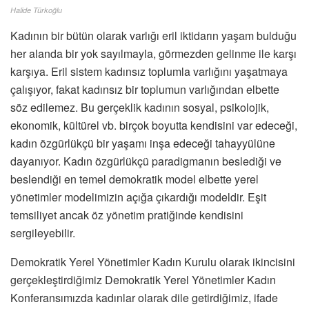
Halide Türkoğlu
Kadının bir bütün olarak varlığı eril iktidarın yaşam bulduğu
her alanda bir yok sayılmayla, görmezden gelinme ile karşı
karşıya. Eril sistem kadınsız toplumla varlığını yaşatmaya
çalışıyor, fakat kadınsız bir toplumun varlığından elbette
söz edilemez. Bu gerçeklik kadının sosyal, psikolojik,
ekonomik, kültürel vb. birçok boyutta kendisini var edeceği,
kadın özgürlükçü bir yaşamı inşa edeceği tahayyülüne
dayanıyor. Kadın özgürlükçü paradigmanın beslediği ve
beslendiği en temel demokratik model elbette yerel
yönetimler modelimizin açığa çıkardığı modeldir. Eşit
temsiliyet ancak öz yönetim pratiğinde kendisini
sergileyebilir.
Demokratik Yerel Yönetimler Kadın Kurulu olarak ikincisini
gerçekleştirdiğimiz Demokratik Yerel Yönetimler Kadın
Konferansımızda kadınlar olarak dile getirdiğimiz, ifade