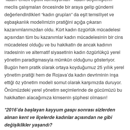
meclis çalışmaları öncesinde bir araya gelip gündemi
değerlendirdikleri “kadın grupları” da eşit temsiliyet ve
eşbaşkanlık modelimizin pratiğini açığa çıkaran
kazanımlarımızdan oldu. Kürt kadın özgürlük mücadelesi
açısından tüm bu kazanımlar kadın mücadelesinin bir cins
mücadelesi olduğu ve bu hakikatin de ancak kadının
iradesinin ve alternatif siyasetinin kadın özgürlükçü yerel
yönetim paradigmasıyla mümkün olduğunu gösteriyor.
Bugün hem pratik olarak ortaya koyduğumuz 25 yıllık yerel
yönetim pratiği hem de Rojava’da kadın devriminin inşa
ettiği öz yönetim modeli somut olarak karşımızda duruyor.
Önümüzdeki yerel yönetim seçimlerinde de gücümüzü bu
hakikatten alacağımıza kimsenin şüphesi olmasın!
*2016’da başlayan kayyum gaspı sonrası sizlerden
alınan kent ve ilçelerde kadınlar açısından ne gibi
değişiklikler yaşandı?