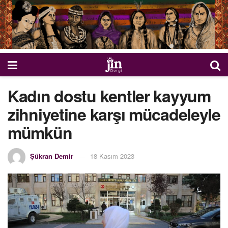
Kadın dostu kentler kayyum
zihniyetine karşı mücadeleyle
mümkün
Şükran Demir
18 Kasım 2023