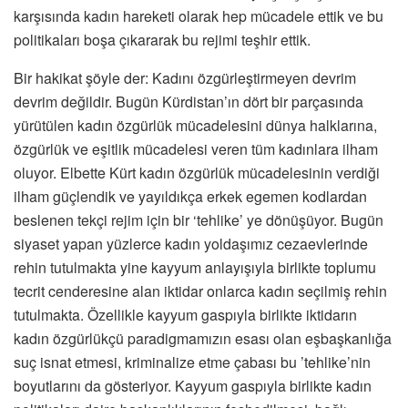
karşısında kadın hareketi olarak hep mücadele ettik ve bu
politikaları boşa çıkararak bu rejimi teşhir ettik.
Bir hakikat şöyle der: Kadını özgürleştirmeyen devrim
devrim değildir. Bugün Kürdistan’ın dört bir parçasında
yürütülen kadın özgürlük mücadelesini dünya halklarına,
özgürlük ve eşitlik mücadelesi veren tüm kadınlara ilham
oluyor. Elbette Kürt kadın özgürlük mücadelesinin verdiği
ilham güçlendik ve yayıldıkça erkek egemen kodlardan
beslenen tekçi rejim için bir ‘tehlike’ ye dönüşüyor. Bugün
siyaset yapan yüzlerce kadın yoldaşımız cezaevlerinde
rehin tutulmakta yine kayyum anlayışıyla birlikte toplumu
tecrit cenderesine alan iktidar onlarca kadın seçilmiş rehin
tutulmakta. Özellikle kayyum gaspıyla birlikte iktidarın
kadın özgürlükçü paradigmamızın esası olan eşbaşkanlığa
suç isnat etmesi, kriminalize etme çabası bu ’tehlike’nin
boyutlarını da gösteriyor. Kayyum gaspıyla birlikte kadın