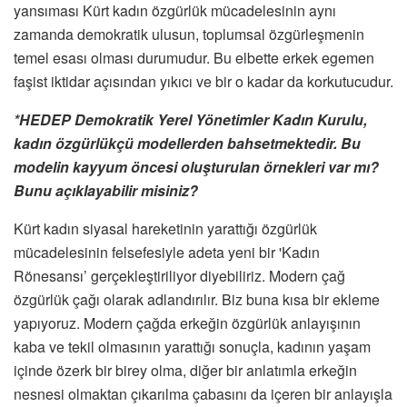
yansıması Kürt kadın özgürlük mücadelesinin aynı
zamanda demokratik ulusun, toplumsal özgürleşmenin
temel esası olması durumudur. Bu elbette erkek egemen
faşist iktidar açısından yıkıcı ve bir o kadar da korkutucudur.
*HEDEP Demokratik Yerel Yönetimler Kadın Kurulu,
kadın özgürlükçü modellerden bahsetmektedir. Bu
modelin kayyum öncesi oluşturulan örnekleri var mı?
Bunu açıklayabilir misiniz?
Kürt kadın siyasal hareketinin yarattığı özgürlük
mücadelesinin felsefesiyle adeta yeni bir 'Kadın
Rönesansı’ gerçekleştiriliyor diyebiliriz. Modern çağ
özgürlük çağı olarak adlandırılır. Biz buna kısa bir ekleme
yapıyoruz. Modern çağda erkeğin özgürlük anlayışının
kaba ve tekil olmasının yarattığı sonuçla, kadının yaşam
içinde özerk bir birey olma, diğer bir anlatımla erkeğin
nesnesi olmaktan çıkarılma çabasını da içeren bir anlayışla