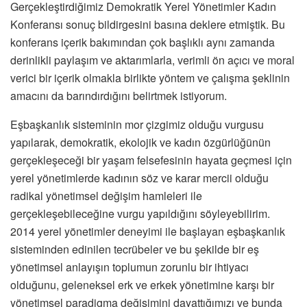
Gerçekleştirdiğimiz Demokratik Yerel Yönetimler Kadın
Konferansı sonuç bildirgesini basına deklere etmiştik. Bu
konferans içerik bakımından çok başlıklı aynı zamanda
derinlikli paylaşım ve aktarımlarla, verimli ön açıcı ve moral
verici bir içerik olmakla birlikte yöntem ve çalışma şeklinin
amacını da barındırdığını belirtmek istiyorum.
Eşbaşkanlık sisteminin mor çizgimiz olduğu vurgusu
yapılarak, demokratik, ekolojik ve kadın özgürlüğünün
gerçekleşeceği bir yaşam felsefesinin hayata geçmesi için
yerel yönetimlerde kadının söz ve karar mercii olduğu
radikal yönetimsel değişim hamleleri ile
gerçekleşebileceğine vurgu yapıldığını söyleyebilirim.
2014 yerel yönetimler deneyimi ile başlayan eşbaşkanlık
sisteminden edinilen tecrübeler ve bu şekilde bir eş
yönetimsel anlayışın toplumun zorunlu bir ihtiyacı
olduğunu, geleneksel erk ve erkek yönetimine karşı bir
yönetimsel paradigma değişimini dayattığımızı ve bunda