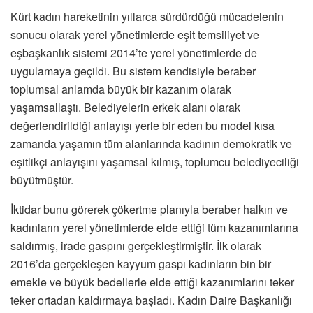
Kürt kadın hareketinin yıllarca sürdürdüğü mücadelenin
sonucu olarak yerel yönetimlerde eşit temsiliyet ve
eşbaşkanlık sistemi 2014’te yerel yönetimlerde de
uygulamaya geçildi. Bu sistem kendisiyle beraber
toplumsal anlamda büyük bir kazanım olarak
yaşamsallaştı. Belediyelerin erkek alanı olarak
değerlendirildiği anlayışı yerle bir eden bu model kısa
zamanda yaşamın tüm alanlarında kadının demokratik ve
eşitlikçi anlayışını yaşamsal kılmış, toplumcu belediyeciliği
büyütmüştür.
İktidar bunu görerek çökertme planıyla beraber halkın ve
kadınların yerel yönetimlerde elde ettiği tüm kazanımlarına
saldırmış, irade gaspını gerçekleştirmiştir. İlk olarak
2016’da gerçekleşen kayyum gaspı kadınların bin bir
emekle ve büyük bedellerle elde ettiği kazanımlarını teker
teker ortadan kaldırmaya başladı. Kadın Daire Başkanlığı