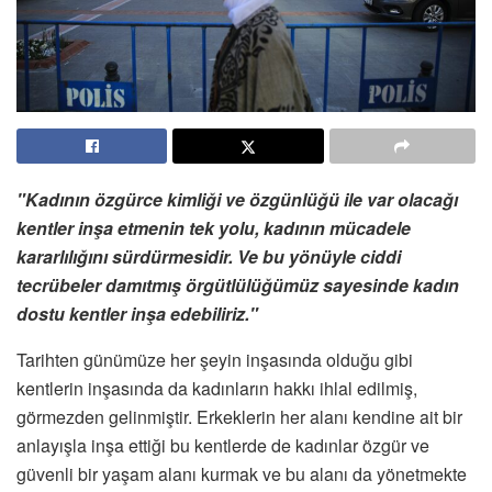
"Kadının özgürce kimliği ve özgünlüğü ile var olacağı
kentler inşa etmenin tek yolu, kadının mücadele
kararlılığını sürdürmesidir. Ve bu yönüyle ciddi
tecrübeler damıtmış örgütlülüğümüz sayesinde kadın
dostu kentler inşa edebiliriz."
Tarihten günümüze her şeyin inşasında olduğu gibi
kentlerin inşasında da kadınların hakkı ihlal edilmiş,
görmezden gelinmiştir. Erkeklerin her alanı kendine ait bir
anlayışla inşa ettiği bu kentlerde de kadınlar özgür ve
güvenli bir yaşam alanı kurmak ve bu alanı da yönetmekte