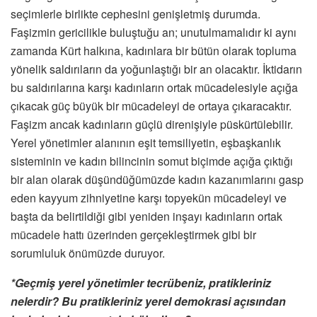
seçimlerle birlikte cephesini genişletmiş durumda.
Faşizmin gericilikle buluştuğu an; unutulmamalıdır ki aynı
zamanda Kürt halkına, kadınlara bir bütün olarak topluma
yönelik saldırıların da yoğunlaştığı bir an olacaktır. İktidarın
bu saldırılarına karşı kadınların ortak mücadelesiyle açığa
çıkacak güç büyük bir mücadeleyi de ortaya çıkaracaktır.
Faşizm ancak kadınların güçlü direnişiyle püskürtülebilir.
Yerel yönetimler alanının eşit temsiliyetin, eşbaşkanlık
sisteminin ve kadın bilincinin somut biçimde açığa çıktığı
bir alan olarak düşündüğümüzde kadın kazanımlarını gasp
eden kayyum zihniyetine karşı topyekün mücadeleyi ve
başta da belirtildiği gibi yeniden inşayı kadınların ortak
mücadele hattı üzerinden gerçekleştirmek gibi bir
sorumluluk önümüzde duruyor.
*Geçmiş yerel yönetimler tecrübeniz, pratikleriniz
nelerdir? Bu pratikleriniz yerel demokrasi açısından