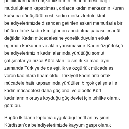
politikaları daire başkanlıklarının feshedilmesi, bağlı
müdürlüklerin kapatılması, onlarca kadın merkezinin Kuran
kursuna dönüştürülmesi, kadın merkezlerinin kimi
belediyelerimizde dışarıdan getirilen askeri memurlarla bir
bütün olarak kadın kimliğinden arındırılma çabası tesadüf
değildir. Kadın mücadelesine yönelik duyulan erkek
egemen korkunun ve aklın yansımasıdır. Kadın özgürlükçü
belediyelerimizin kadın alanında yürüttüğü somut
çalışmalar yalnızca Kürdistan ile sınırlı kalmadı aynı
zamanda Türkiye’de de eşitlik ve özgürlük mücadelesi
veren kadınlara ilham oldu, Türkiyeli kadınlarla ortak
mücadele hattı kapsamında yürütülen birçok çalışma ile
kadın mücadelesi daha güçlendi ve elbette Kürt
kadınlarının ortaya koyduğu güç devlet için tehlike olarak
görüldü.
Bugün iktidarın topluma uyguladığı tecrit anlayışının
Kürdistan’da belediyelerimizde kayyum gaspı olarak