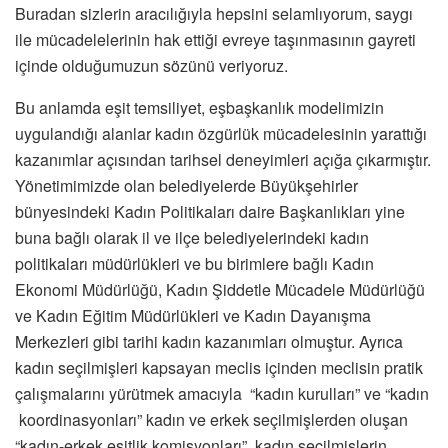
Buradan sizlerin aracılığıyla hepsini selamlıyorum, saygı
ile mücadelelerinin hak ettiği evreye taşınmasının gayreti
içinde olduğumuzun sözünü veriyoruz.
Bu anlamda eşit temsiliyet, eşbaşkanlık modelimizin
uygulandığı alanlar kadın özgürlük mücadelesinin yarattığı
kazanımlar açısından tarihsel deneyimleri açığa çıkarmıştır.
Yönetimimizde olan belediyelerde Büyükşehirler
bünyesindeki Kadın Politikaları daire Başkanlıkları yine
buna bağlı olarak il ve ilçe belediyelerindeki kadın
politikaları müdürlükleri ve bu birimlere bağlı Kadın
Ekonomi Müdürlüğü, Kadın Şiddetle Mücadele Müdürlüğü
ve Kadın Eğitim Müdürlükleri ve Kadın Dayanışma
Merkezleri gibi tarihi kadın kazanımları olmuştur. Ayrıca
kadın seçilmişleri kapsayan meclis içinden meclisin pratik
çalışmalarını yürütmek amacıyla “kadın kurulları” ve “kadın
koordinasyonları” kadın ve erkek seçilmişlerden oluşan
“kadın-erkek eşitlik komisyonları” kadın seçilmişlerin