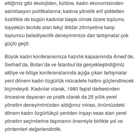
ettiğimiz gibi ekolojiden, kültüre, kadın ekonomisinden
asimilasyon politikalarına; kadına yönelik eril şiddetten
özellikle de bugün kadınlar başta olmak üzere toplumu
topyekûn tecride alan tekçi iktidar zihniyetine karşı
toplumcu belediyecilik deneyimimize dair tartışmalar çok
güçlü geçti.
Büyük kadın konferansımıza hazırlık kapsamında Amed’de,
Serhad’da, Botan’da ve İstanbul’da gerçekleştirdiğimiz
atölye ve bölge konferanslarında açığa çıkan tartışmalar
yeni dönem kadın özgürlük mücadele hattını güçlendirecek
biçimdeydi. Kadınlar olarak, 1980 faşist darbesinden
öncesine dayanan ve pratik olarak da 25 yıllık yerel
yönetim deneyimimizden aldığımız mirası, önümüzdeki
dönem kadın özgürlükçü yeniden inşayı esas alan yerel
yönetim seçimlerine taşımanın önemiyle birlikte yol ve
yöntemleri değerlendirdik.