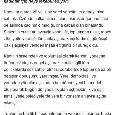
kadınlar için neye tekabül ediyor?
Kadınlar olarak 25 yıllık bir yerel yönetimler deneyimine
sahibiz. Özünde halka hizmet alanı olarak değerlendirilse
de aslında kadının olmadığı, ona kapalı olan bir alandı.
Sistemin erkek anlayışıyla yönettiği, toplumdan uzak, rantçı
zihniyetin yarattığı tüm anlayışlara karşı kadın özgürlükçü
bakış açısıyla yeniden inşaa ettiğimiz bir süreç oldu.
Kadının sistemden ve toplumsal olarak kendini yönetme
önündeki birçok engel aşılarak, kentle ilgili tüm
politikalarda söz sahibi olması beraberinde toplumda da bir
değişim dönüşümü yaratmıştır. Yerel demokrasi ve
yerinden yönetim açısından her dönem yeni bir model
oluşturarak bugün dünyada ilk olan eşbaşkanlık ve eşit
temsiliyetle belediyelerde yeni bir yönetim anlayışı açığa
çıkmıştır.
Toplumun büyük bir çoğunluğunun yabancısı olduğu, başta