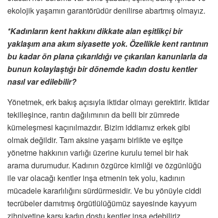
ekolojik yaşamın garantörüdür denilirse abartmış olmayız.
*Kadınların kent hakkını dikkate alan eşitlikçi bir
yaklaşım ana akım siyasette yok. Özellikle kent rantının
bu kadar ön plana çıkarıldığı ve çıkarılan kanunlarla da
bunun kolaylaştığı bir dönemde kadın dostu kentler
nasıl var edilebilir?
Yönetmek, erk bakış açısıyla iktidar olmayı gerektirir. İktidar
tekilleşince, rantın dağılımının da belli bir zümrede
kümeleşmesi kaçınılmazdır. Bizim iddiamız erkek gibi
olmak değildir. Tam aksine yaşamı birlikte ve eşitçe
yönetme hakkının varlığı üzerine kurulu temel bir hak
arama durumudur. Kadının özgürce kimliği ve özgünlüğü
ile var olacağı kentler inşa etmenin tek yolu, kadının
mücadele kararlılığını sürdürmesidir. Ve bu yönüyle ciddi
tecrübeler damıtmış örgütlülüğümüz sayesinde kayyum
zihniyetine karşı kadın dostu kentler inşa edebiliriz.