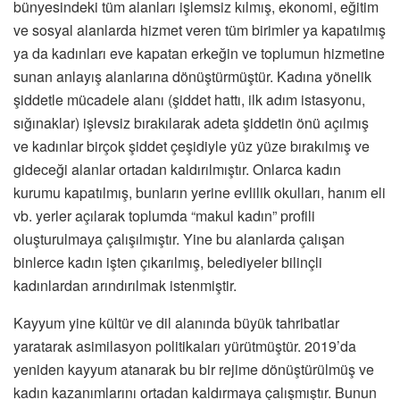
bünyesindeki tüm alanları işlemsiz kılmış, ekonomi, eğitim
ve sosyal alanlarda hizmet veren tüm birimler ya kapatılmış
ya da kadınları eve kapatan erkeğin ve toplumun hizmetine
sunan anlayış alanlarına dönüştürmüştür. Kadına yönelik
şiddetle mücadele alanı (şiddet hattı, ilk adım istasyonu,
sığınaklar) işlevsiz bırakılarak adeta şiddetin önü açılmış
ve kadınlar birçok şiddet çeşidiyle yüz yüze bırakılmış ve
gideceği alanlar ortadan kaldırılmıştır. Onlarca kadın
kurumu kapatılmış, bunların yerine evlilik okulları, hanım eli
vb. yerler açılarak toplumda “makul kadın” profili
oluşturulmaya çalışılmıştır. Yine bu alanlarda çalışan
binlerce kadın işten çıkarılmış, belediyeler bilinçli
kadınlardan arındırılmak istenmiştir.
Kayyum yine kültür ve dil alanında büyük tahribatlar
yaratarak asimilasyon politikaları yürütmüştür. 2019’da
yeniden kayyum atanarak bu bir rejime dönüştürülmüş ve
kadın kazanımlarını ortadan kaldırmaya çalışmıştır. Bunun