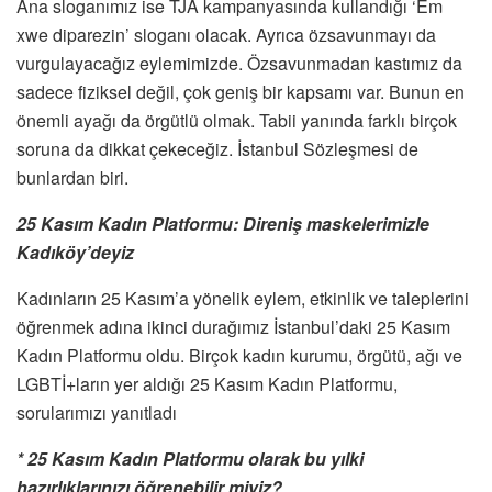
Ana sloganımız ise TJA kampanyasında kullandığı ‘Em
xwe diparezin’ sloganı olacak. Ayrıca özsavunmayı da
vurgulayacağız eylemimizde. Özsavunmadan kastımız da
sadece fiziksel değil, çok geniş bir kapsamı var. Bunun en
önemli ayağı da örgütlü olmak. Tabii yanında farklı birçok
soruna da dikkat çekeceğiz. İstanbul Sözleşmesi de
bunlardan biri.
25 Kasım Kadın Platformu: Direniş maskelerimizle
Kadıköy’deyiz
Kadınların 25 Kasım’a yönelik eylem, etkinlik ve taleplerini
öğrenmek adına ikinci durağımız İstanbul’daki 25 Kasım
Kadın Platformu oldu. Birçok kadın kurumu, örgütü, ağı ve
LGBTİ+ların yer aldığı 25 Kasım Kadın Platformu,
sorularımızı yanıtladı
* 25 Kasım Kadın Platformu olarak bu yılki
hazırlıklarınızı öğrenebilir miyiz?