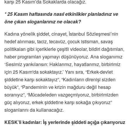
karşı 25 Kasım’da Sokaklarda olacağız.
* 25 Kasım haftasında nasıl etkinlikler planladınız ve
öne çıkan sloganlarınız ne olacak?
Kadına yönelik şiddet, cinayet, İstanbul Sözleşmesi’nin
hedef alınması, taciz, tecavüz, çocuk istismarı, savaş
politikaları gibi içeriklerle çeşitli videolar, bildiri dağıtımları,
haber programları yapmayı düşünüyoruz. Ana sloganımız
‘Sesimiz yankılansın: Haklarımız, hayatlarımız, birbirimiz
için 25 Kasım'da sokaktayız.’ Yanı sıra, “Erkek-devlet
şiddetine karşı sokaktayız”, “Kadınların direnişi sizden
büyük”, “Pandeminin ve krizin mağduru değil hesap
soranıyız”, “Mücadeleden vazgeçmiyoruz, birbirimizden
güç alıyoruz, erkek şiddetine karşı sokağa çıkıyoruz”
sloganlarını da kullanacağız.
KESK’li kadınlar: İş yerlerinde şiddeti açığa çıkarıyoruz