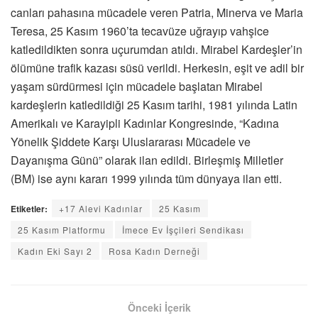
canları pahasına mücadele veren Patria, Minerva ve Maria
Teresa, 25 Kasım 1960’ta tecavüze uğrayıp vahşice
katledildikten sonra uçurumdan atıldı. Mirabel Kardeşler’in
ölümüne trafik kazası süsü verildi. Herkesin, eşit ve adil bir
yaşam sürdürmesi için mücadele başlatan Mirabel
kardeşlerin katledildiği 25 Kasım tarihi, 1981 yılında Latin
Amerikalı ve Karayipli Kadınlar Kongresinde, “Kadına
Yönelik Şiddete Karşı Uluslararası Mücadele ve
Dayanışma Günü” olarak ilan edildi. Birleşmiş Milletler
(BM) ise aynı kararı 1999 yılında tüm dünyaya ilan etti.
Etiketler:
+17 Alevi Kadınlar
25 Kasım
25 Kasım Platformu
İmece Ev İşçileri Sendikası
Kadın Eki Sayı 2
Rosa Kadın Derneği
Önceki İçerik