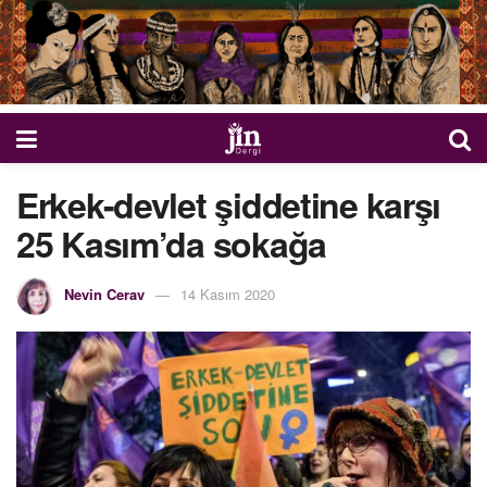
Erkek-devlet şiddetine karşı
25 Kasım’da sokağa
Nevin Cerav
14 Kasım 2020