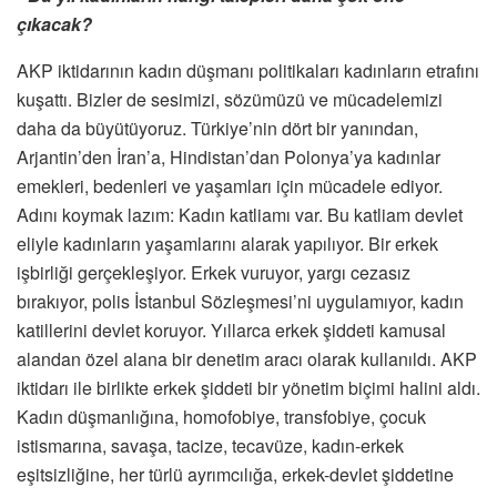
çıkacak?
AKP iktidarının kadın düşmanı politikaları kadınların etrafını
kuşattı. Bizler de sesimizi, sözümüzü ve mücadelemizi
daha da büyütüyoruz. Türkiye’nin dört bir yanından,
Arjantin’den İran’a, Hindistan’dan Polonya’ya kadınlar
emekleri, bedenleri ve yaşamları için mücadele ediyor.
Adını koymak lazım: Kadın katliamı var. Bu katliam devlet
eliyle kadınların yaşamlarını alarak yapılıyor. Bir erkek
işbirliği gerçekleşiyor. Erkek vuruyor, yargı cezasız
bırakıyor, polis İstanbul Sözleşmesi’ni uygulamıyor, kadın
katillerini devlet koruyor. Yıllarca erkek şiddeti kamusal
alandan özel alana bir denetim aracı olarak kullanıldı. AKP
iktidarı ile birlikte erkek şiddeti bir yönetim biçimi halini aldı.
Kadın düşmanlığına, homofobiye, transfobiye, çocuk
istismarına, savaşa, tacize, tecavüze, kadın-erkek
eşitsizliğine, her türlü ayrımcılığa, erkek-devlet şiddetine