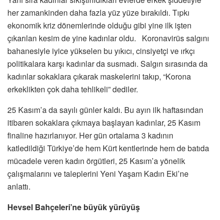
her zamankinden daha fazla yüz yüze bırakıldı. Tıpkı
ekonomik kriz dönemlerinde olduğu gibi yine ilk işten
çıkarılan kesim de yine kadınlar oldu. Koronavirüs salgını
bahanesiyle iyice yükselen bu yıkıcı, cinsiyetçi ve ırkçı
politikalara karşı kadınlar da susmadı. Salgın sırasında da
kadınlar sokaklara çıkarak maskelerini takıp, “Korona
erkeklikten çok daha tehlikeli” dediler.
25 Kasım’a da sayılı günler kaldı. Bu ayın ilk haftasından
itibaren sokaklara çıkmaya başlayan kadınlar, 25 Kasım
finaline hazırlanıyor. Her gün ortalama 3 kadının
katledildiği Türkiye’de hem Kürt kentlerinde hem de batıda
mücadele veren kadın örgütleri, 25 Kasım’a yönelik
çalışmalarını ve taleplerini Yeni Yaşam Kadın Eki’ne
anlattı.
Hevsel Bahçeleri’ne büyük yürüyüş