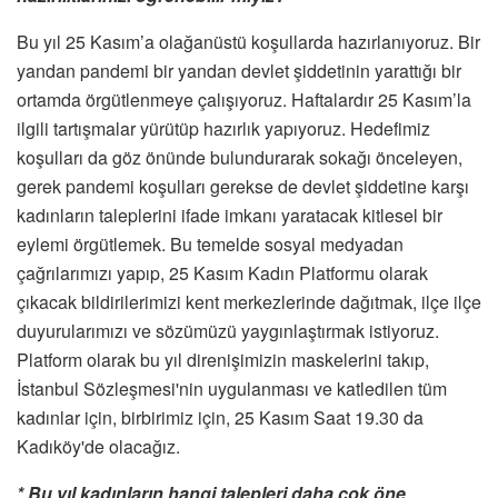
Bu yıl 25 Kasım’a olağanüstü koşullarda hazırlanıyoruz. Bir
yandan pandemi bir yandan devlet şiddetinin yarattığı bir
ortamda örgütlenmeye çalışıyoruz. Haftalardır 25 Kasım’la
ilgili tartışmalar yürütüp hazırlık yapıyoruz. Hedefimiz
koşulları da göz önünde bulundurarak sokağı önceleyen,
gerek pandemi koşulları gerekse de devlet şiddetine karşı
kadınların taleplerini ifade imkanı yaratacak kitlesel bir
eylemi örgütlemek. Bu temelde sosyal medyadan
çağrılarımızı yapıp, 25 Kasım Kadın Platformu olarak
çıkacak bildirilerimizi kent merkezlerinde dağıtmak, ilçe ilçe
duyurularımızı ve sözümüzü yaygınlaştırmak istiyoruz.
Platform olarak bu yıl direnişimizin maskelerini takıp,
İstanbul Sözleşmesi'nin uygulanması ve katledilen tüm
kadınlar için, birbirimiz için, 25 Kasım Saat 19.30 da
Kadıköy'de olacağız.
* Bu yıl kadınların hangi talepleri daha çok öne