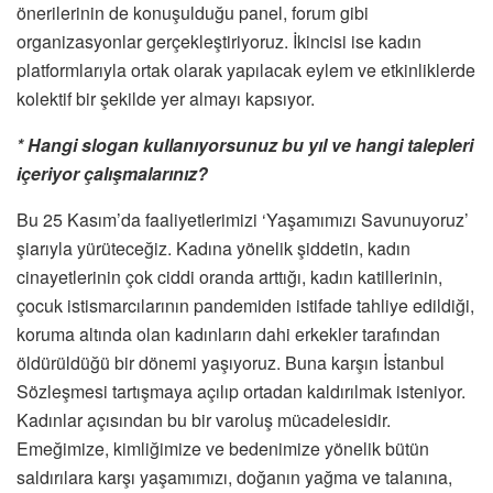
önerilerinin de konuşulduğu panel, forum gibi
organizasyonlar gerçekleştiriyoruz. İkincisi ise kadın
platformlarıyla ortak olarak yapılacak eylem ve etkinliklerde
kolektif bir şekilde yer almayı kapsıyor.
* Hangi slogan kullanıyorsunuz bu yıl ve hangi talepleri
içeriyor çalışmalarınız?
Bu 25 Kasım’da faaliyetlerimizi ‘Yaşamımızı Savunuyoruz’
şiarıyla yürüteceğiz. Kadına yönelik şiddetin, kadın
cinayetlerinin çok ciddi oranda arttığı, kadın katillerinin,
çocuk istismarcılarının pandemiden istifade tahliye edildiği,
koruma altında olan kadınların dahi erkekler tarafından
öldürüldüğü bir dönemi yaşıyoruz. Buna karşın İstanbul
Sözleşmesi tartışmaya açılıp ortadan kaldırılmak isteniyor.
Kadınlar açısından bu bir varoluş mücadelesidir.
Emeğimize, kimliğimize ve bedenimize yönelik bütün
saldırılara karşı yaşamımızı, doğanın yağma ve talanına,