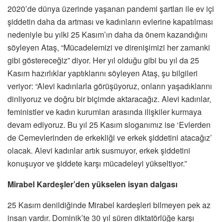
2020’de dünya üzerinde yaşanan pandemi şartları ile ev içi
şiddetin daha da artması ve kadınların evlerine kapatılması
nedeniyle bu yılki 25 Kasım’ın daha da önem kazandığını
söyleyen Ataş, “Mücadelemizi ve direnişimizi her zamanki
gibi göstereceğiz” diyor. Her yıl olduğu gibi bu yıl da 25
Kasım hazırlıklar yaptıklarını söyleyen Ataş, şu bilgileri
veriyor: “Alevi kadınlarla görüşüyoruz, onların yaşadıklarını
dinliyoruz ve doğru bir biçimde aktaracağız. Alevi kadınlar,
feministler ve kadın kurumları arasında ilişkiler kurmaya
devam ediyoruz. Bu yıl 25 Kasım sloganımız ise ‘Evlerden
de Cemevlerinden de erkekliği ve erkek şiddetini atacağız’
olacak. Alevi kadınlar artık susmuyor, erkek şiddetini
konuşuyor ve şiddete karşı mücadeleyi yükseltiyor.”
Mirabel Kardeşler’den yükselen isyan dalgası
25 Kasım denildiğinde Mirabel kardeşleri bilmeyen pek az
insan vardır. Dominik’te 30 yıl süren diktatörlüğe karşı