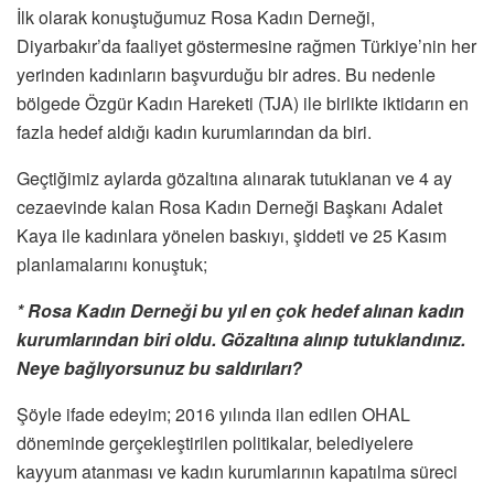
İlk olarak konuştuğumuz Rosa Kadın Derneği,
Diyarbakır’da faaliyet göstermesine rağmen Türkiye’nin her
yerinden kadınların başvurduğu bir adres. Bu nedenle
bölgede Özgür Kadın Hareketi (TJA) ile birlikte iktidarın en
fazla hedef aldığı kadın kurumlarından da biri.
Geçtiğimiz aylarda gözaltına alınarak tutuklanan ve 4 ay
cezaevinde kalan Rosa Kadın Derneği Başkanı Adalet
Kaya ile kadınlara yönelen baskıyı, şiddeti ve 25 Kasım
planlamalarını konuştuk;
* Rosa Kadın Derneği bu yıl en çok hedef alınan kadın
kurumlarından biri oldu. Gözaltına alınıp tutuklandınız.
Neye bağlıyorsunuz bu saldırıları?
Şöyle ifade edeyim; 2016 yılında ilan edilen OHAL
döneminde gerçekleştirilen politikalar, belediyelere
kayyum atanması ve kadın kurumlarının kapatılma süreci