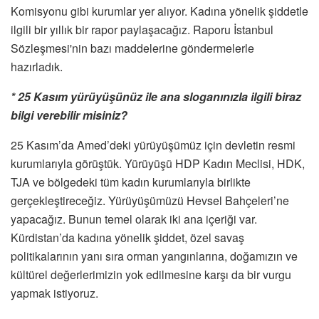
Komisyonu gibi kurumlar yer alıyor. Kadına yönelik şiddetle
ilgili bir yıllık bir rapor paylaşacağız. Raporu İstanbul
Sözleşmesi'nin bazı maddelerine göndermelerle
hazırladık.
* 25 Kasım yürüyüşünüz ile ana sloganınızla ilgili biraz
bilgi verebilir misiniz?
25 Kasım’da Amed’deki yürüyüşümüz için devletin resmi
kurumlarıyla görüştük. Yürüyüşü HDP Kadın Meclisi, HDK,
TJA ve bölgedeki tüm kadın kurumlarıyla birlikte
gerçekleştireceğiz. Yürüyüşümüzü Hevsel Bahçeleri’ne
yapacağız. Bunun temel olarak iki ana içeriği var.
Kürdistan’da kadına yönelik şiddet, özel savaş
politikalarının yanı sıra orman yangınlarına, doğamızın ve
kültürel değerlerimizin yok edilmesine karşı da bir vurgu
yapmak istiyoruz.