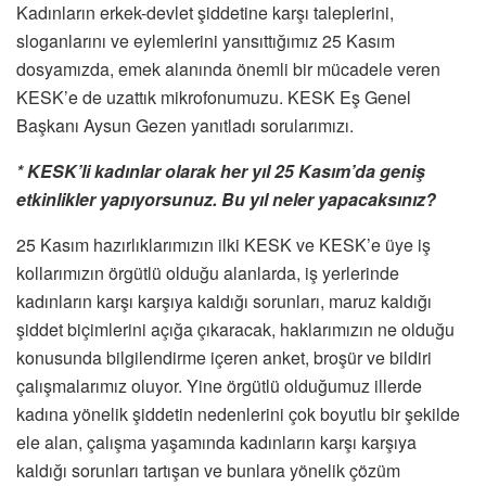
Kadınların erkek-devlet şiddetine karşı taleplerini,
sloganlarını ve eylemlerini yansıttığımız 25 Kasım
dosyamızda, emek alanında önemli bir mücadele veren
KESK’e de uzattık mikrofonumuzu. KESK Eş Genel
Başkanı Aysun Gezen yanıtladı sorularımızı.
* KESK’li kadınlar olarak her yıl 25 Kasım’da geniş
etkinlikler yapıyorsunuz. Bu yıl neler yapacaksınız?
25 Kasım hazırlıklarımızın ilki KESK ve KESK’e üye iş
kollarımızın örgütlü olduğu alanlarda, iş yerlerinde
kadınların karşı karşıya kaldığı sorunları, maruz kaldığı
şiddet biçimlerini açığa çıkaracak, haklarımızın ne olduğu
konusunda bilgilendirme içeren anket, broşür ve bildiri
çalışmalarımız oluyor. Yine örgütlü olduğumuz illerde
kadına yönelik şiddetin nedenlerini çok boyutlu bir şekilde
ele alan, çalışma yaşamında kadınların karşı karşıya
kaldığı sorunları tartışan ve bunlara yönelik çözüm