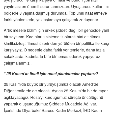
yayılması en önemli sorunlarımızdan. Uyuşturucu kullanımı
bölgede 8 yaşına düşmüş durumda. Toplumu itaat etmeye
farklı yöntemlerle, yozlaştırmaya çalışarak zorluyorlar.
Artık mesele bizim için erkek şiddeti değil bir genocide yani
bir soykırım. Kadınların sistematik olarak biat ettirilmesi,
kimliksizleştirilmesi üzerinden yürütülen bir politika ile karşı
karşıyayız. O nedenle daha farklı yöntemlerle, daha fazla
sokaklarda, kadınlarla bire bir temas ederek yapıyoruz
çalışmalarımızı.
* 25 Kasım’ın finali için nasıl planlamalar yaptınız?
25 Kasım'da büyük bir yürüyüşümüz olacak Amed’de.
Diğer kentlerde de olacak. Ayrıca 25 Kasım’da bir de rapor
açıklayacağız. Rosa'yı kurduğumuz süreçte öncülüğünü
yaparak oluşturduğumuz Şiddetle Mücadele Ağı var.
İçerisinde Diyarbakır Barosu Kadın Merkezi, İHD Kadın