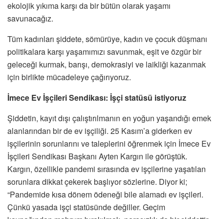
ekolojik yıkıma karşı da bir bütün olarak yaşamı
savunacağız.
Tüm kadınları şiddete, sömürüye, kadın ve çocuk düşmanı
politikalara karşı yaşamımızı savunmak, eşit ve özgür bir
geleceği kurmak, barışı, demokrasiyi ve laikliği kazanmak
için birlikte mücadeleye çağırıyoruz.
İmece Ev İşçileri Sendikası: İşçi statüsü istiyoruz
Şiddetin, kayıt dışı çalıştırılmanın en yoğun yaşandığı emek
alanlarından bir de ev işçiliği. 25 Kasım’a giderken ev
işçilerinin sorunlarını ve taleplerini öğrenmek için İmece Ev
İşçileri Sendikası Başkanı Ayten Kargın ile görüştük.
Kargın, özellikle pandemi sırasında ev işçilerine yaşatılan
sorunlara dikkat çekerek başlıyor sözlerine. Diyor ki;
“Pandemide kısa dönem ödeneği bile alamadı ev işçileri.
Çünkü yasada işçi statüsünde değiller. Geçim