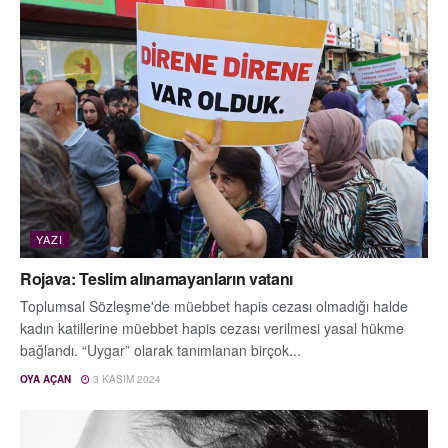
YAZI
Rojava: Teslim alınamayanların vatanı
Toplumsal Sözleşme'de müebbet hapis cezası olmadığı halde
kadın katillerine müebbet hapis cezası verilmesi yasal hükme
bağlandı. “Uygar” olarak tanımlanan birçok...
OYA AÇAN
3 KASIM 2024