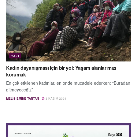
YAZI
Kadın dayanışması için bir yol: Yaşam alanlarımızı
korumak
En çok etkilenen kadınlar, en önde mücadele ederken: “Buradan
gitmeyeceğiz”
MELIS EMINE TANTAN
3 KASIM 2024