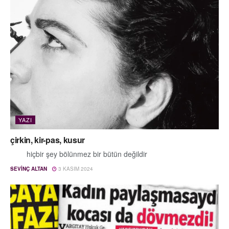
YAZI
çirkin, kir-pas, kusur
hiçbir şey bölünmez bir bütün değildir
SEVINÇ ALTAN
3 KASIM 2024