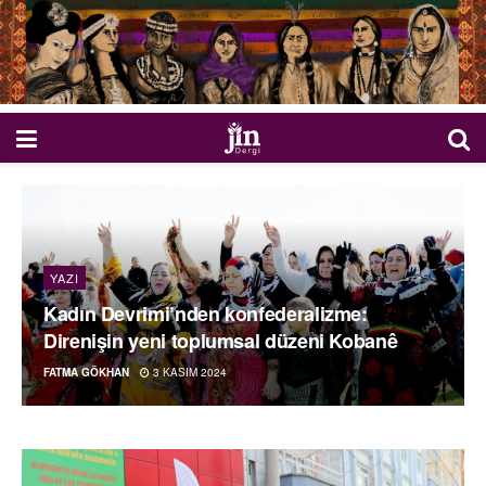
YAZI
Kadın Devrimi’nden konfederalizme:
Direnişin yeni toplumsal düzeni Kobanê
FATMA GÖKHAN
3 KASIM 2024