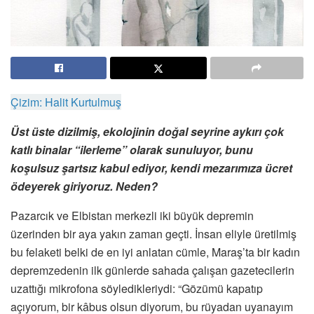
Çizim: Halit Kurtulmuş
Üst üste dizilmiş, ekolojinin doğal seyrine aykırı çok
katlı binalar “ilerleme” olarak sunuluyor, bunu
koşulsuz şartsız kabul ediyor, kendi mezarımıza ücret
ödeyerek giriyoruz. Neden?
Pazarcık ve Elbistan merkezli iki büyük depremin
üzerinden bir aya yakın zaman geçti. İnsan eliyle üretilmiş
bu felaketi belki de en iyi anlatan cümle, Maraş’ta bir kadın
depremzedenin ilk günlerde sahada çalışan gazetecilerin
uzattığı mikrofona söyledikleriydi: “Gözümü kapatıp
açıyorum, bir kâbus olsun diyorum, bu rüyadan uyanayım