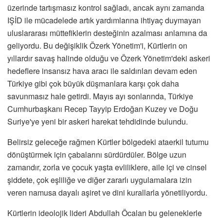
üzerinde tartışmasız kontrol sağladı, ancak aynı zamanda
IŞİD ile mücadelede artık yardımlarına ihtiyaç duymayan
uluslararası müttefiklerin desteğinin azalması anlamına da
geliyordu. Bu değişiklik Özerk Yönetim'i, Kürtlerin on
yıllardır savaş halinde olduğu ve Özerk Yönetim'deki askeri
hedeflere insansız hava aracı ile saldırıları devam eden
Türkiye gibi çok büyük düşmanlara karşı çok daha
savunmasız hale getirdi. Mayıs ayı sonlarında, Türkiye
Cumhurbaşkanı Recep Tayyip Erdoğan Kuzey ve Doğu
Suriye'ye yeni bir askeri harekat tehdidinde bulundu.
Belirsiz geleceğe rağmen Kürtler bölgedeki ataerkil tutumu
dönüştürmek için çabalarını sürdürdüler. Bölge uzun
zamandır, zorla ve çocuk yaşta evliliklere, aile içi ve cinsel
şiddete, çok eşliliğe ve diğer zararlı uygulamalara izin
veren namusa dayalı aşiret ve dini kurallarla yönetiliyordu.
Kürtlerin ideolojik lideri Abdullah Öcalan bu geleneklerle