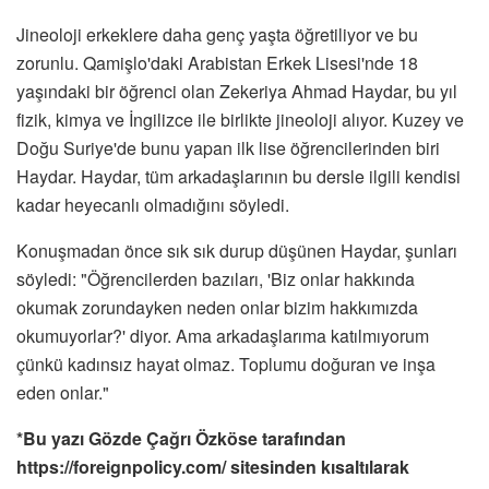
Jineoloji erkeklere daha genç yaşta öğretiliyor ve bu
zorunlu. Qamişlo'daki Arabistan Erkek Lisesi'nde 18
yaşındaki bir öğrenci olan Zekeriya Ahmad Haydar, bu yıl
fizik, kimya ve İngilizce ile birlikte jineoloji alıyor. Kuzey ve
Doğu Suriye'de bunu yapan ilk lise öğrencilerinden biri
Haydar. Haydar, tüm arkadaşlarının bu dersle ilgili kendisi
kadar heyecanlı olmadığını söyledi.
Konuşmadan önce sık sık durup düşünen Haydar, şunları
söyledi: "Öğrencilerden bazıları, 'Biz onlar hakkında
okumak zorundayken neden onlar bizim hakkımızda
okumuyorlar?' diyor. Ama arkadaşlarıma katılmıyorum
çünkü kadınsız hayat olmaz. Toplumu doğuran ve inşa
eden onlar."
*Bu yazı Gözde Çağrı Özköse tarafından
https://foreignpolicy.com/ sitesinden kısaltılarak