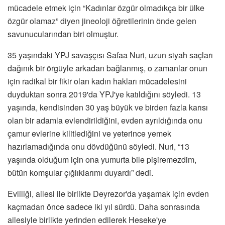
mücadele etmek için “Kadınlar özgür olmadıkça bir ülke
özgür olamaz” diyen jineoloji öğretilerinin önde gelen
savunucularından biri olmuştur.
35 yaşındaki YPJ savaşçısı Safaa Nuri, uzun siyah saçları
dağınık bir örgüyle arkadan bağlanmış, o zamanlar onun
için radikal bir fikir olan kadın hakları mücadelesini
duyduktan sonra 2019'da YPJ'ye katıldığını söyledi. 13
yaşında, kendisinden 30 yaş büyük ve birden fazla karısı
olan bir adamla evlendirildiğini, evden ayrıldığında onu
çamur evlerine kilitlediğini ve yeterince yemek
hazırlamadığında onu dövdüğünü söyledi. Nuri, “13
yaşında olduğum için ona yumurta bile pişiremezdim,
bütün komşular çığlıklarımı duyardı” dedi.
Evliliği, ailesi ile birlikte Deyrezor'da yaşamak için evden
kaçmadan önce sadece iki yıl sürdü. Daha sonrasında
ailesiyle birlikte yerinden edilerek Heseke'ye