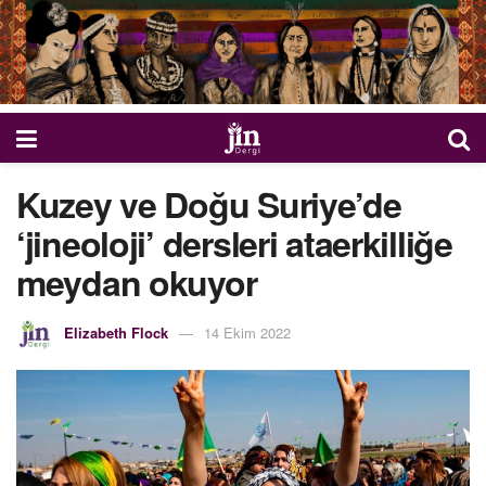
Kuzey ve Doğu Suriye’de
‘jineoloji’ dersleri ataerkilliğe
meydan okuyor
Elizabeth Flock
14 Ekim 2022