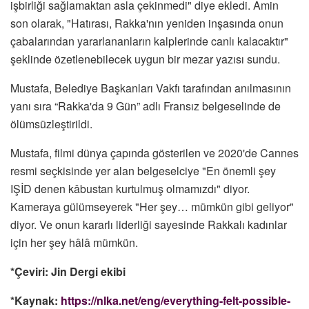
işbirliği sağlamaktan asla çekinmedi" diye ekledi. Amin
son olarak, "Hatırası, Rakka'nın yeniden inşasında onun
çabalarından yararlananların kalplerinde canlı kalacaktır"
şeklinde özetlenebilecek uygun bir mezar yazısı sundu.
Mustafa, Belediye Başkanları Vakfı tarafından anılmasının
yanı sıra “Rakka'da 9 Gün” adlı Fransız belgeselinde de
ölümsüzleştirildi.
Mustafa, filmi dünya çapında gösterilen ve 2020'de Cannes
resmi seçkisinde yer alan belgeselciye "En önemli şey
IŞİD denen kâbustan kurtulmuş olmamızdı" diyor.
Kameraya gülümseyerek "Her şey… mümkün gibi geliyor"
diyor. Ve onun kararlı liderliği sayesinde Rakkalı kadınlar
için her şey hâlâ mümkün.
*Çeviri: Jin Dergi ekibi
*Kaynak:
https://nlka.net/eng/everything-felt-possible-