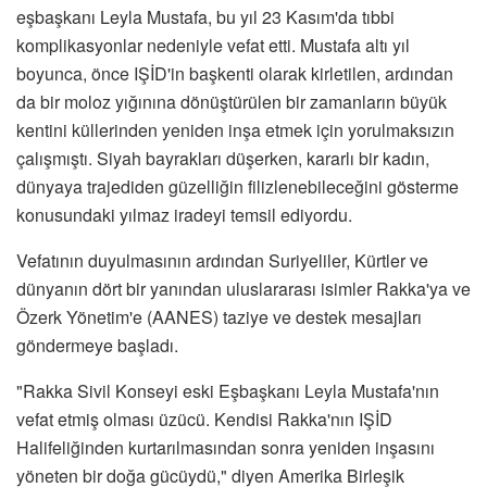
eşbaşkanı Leyla Mustafa, bu yıl 23 Kasım'da tıbbi
komplikasyonlar nedeniyle vefat etti. Mustafa altı yıl
boyunca, önce IŞİD'in başkenti olarak kirletilen, ardından
da bir moloz yığınına dönüştürülen bir zamanların büyük
kentini küllerinden yeniden inşa etmek için yorulmaksızın
çalışmıştı. Siyah bayrakları düşerken, kararlı bir kadın,
dünyaya trajediden güzelliğin filizlenebileceğini gösterme
konusundaki yılmaz iradeyi temsil ediyordu.
Vefatının duyulmasının ardından Suriyeliler, Kürtler ve
dünyanın dört bir yanından uluslararası isimler Rakka'ya ve
Özerk Yönetim'e (AANES) taziye ve destek mesajları
göndermeye başladı.
"Rakka Sivil Konseyi eski Eşbaşkanı Leyla Mustafa'nın
vefat etmiş olması üzücü. Kendisi Rakka'nın IŞİD
Halifeliğinden kurtarılmasından sonra yeniden inşasını
yöneten bir doğa gücüydü," diyen Amerika Birleşik