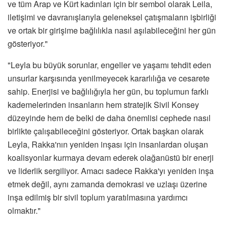
ve tüm Arap ve Kürt kadınları için bir sembol olarak Leila,
iletişimi ve davranışlarıyla geleneksel çatışmaların işbirliği
ve ortak bir girişime bağlılıkla nasıl aşılabileceğini her gün
gösteriyor."
"Leyla bu büyük sorunlar, engeller ve yaşamı tehdit eden
unsurlar karşısında yenilmeyecek kararlılığa ve cesarete
sahip. Enerjisi ve bağlılığıyla her gün, bu toplumun farklı
kademelerinden insanların hem stratejik Sivil Konsey
düzeyinde hem de belki de daha önemlisi cephede nasıl
birlikte çalışabileceğini gösteriyor. Ortak başkan olarak
Leyla, Rakka'nın yeniden inşası için insanlardan oluşan
koalisyonlar kurmaya devam ederek olağanüstü bir enerji
ve liderlik sergiliyor. Amacı sadece Rakka'yı yeniden inşa
etmek değil, aynı zamanda demokrasi ve uzlaşı üzerine
inşa edilmiş bir sivil toplum yaratılmasına yardımcı
olmaktır."