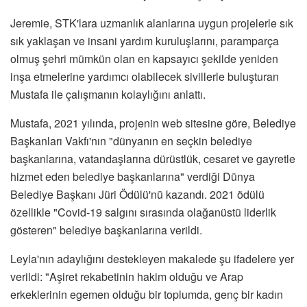
Jeremie, STK'lara uzmanlık alanlarına uygun projelerle sık
sık yaklaşan ve insani yardım kuruluşlarını, paramparça
olmuş şehri mümkün olan en kapsayıcı şekilde yeniden
inşa etmelerine yardımcı olabilecek sivillerle buluşturan
Mustafa ile çalışmanın kolaylığını anlattı.
Mustafa, 2021 yılında, projenin web sitesine göre, Belediye
Başkanları Vakfı'nın "dünyanın en seçkin belediye
başkanlarına, vatandaşlarına dürüstlük, cesaret ve gayretle
hizmet eden belediye başkanlarına" verdiği Dünya
Belediye Başkanı Jüri Ödülü'nü kazandı. 2021 ödülü
özellikle "Covid-19 salgını sırasında olağanüstü liderlik
gösteren" belediye başkanlarına verildi.
Leyla'nın adaylığını destekleyen makalede şu ifadelere yer
verildi: "Aşiret rekabetinin hakim olduğu ve Arap
erkeklerinin egemen olduğu bir toplumda, genç bir kadın