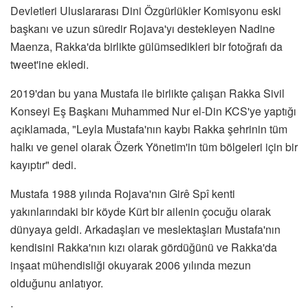
Devletleri Uluslararası Dini Özgürlükler Komisyonu eski
başkanı ve uzun süredir Rojava'yı destekleyen Nadine
Maenza, Rakka'da birlikte gülümsedikleri bir fotoğrafı da
tweet'ine ekledi.
2019'dan bu yana Mustafa ile birlikte çalışan Rakka Sivil
Konseyi Eş Başkanı Muhammed Nur el-Din KCS'ye yaptığı
açıklamada, "Leyla Mustafa'nın kaybı Rakka şehrinin tüm
halkı ve genel olarak Özerk Yönetim'in tüm bölgeleri için bir
kayıptır" dedi.
Mustafa 1988 yılında Rojava'nın Girê Spî kenti
yakınlarındaki bir köyde Kürt bir ailenin çocuğu olarak
dünyaya geldi. Arkadaşları ve meslektaşları Mustafa'nın
kendisini Rakka'nın kızı olarak gördüğünü ve Rakka'da
inşaat mühendisliği okuyarak 2006 yılında mezun
olduğunu anlatıyor.