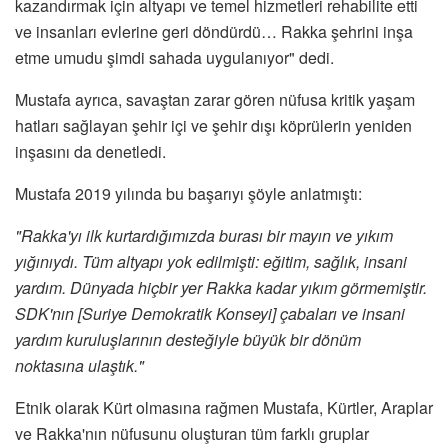
kazandırmak için altyapı ve temel hizmetleri rehabilite etti
ve insanları evlerine geri döndürdü… Rakka şehrini inşa
etme umudu şimdi sahada uygulanıyor" dedi.
Mustafa ayrıca, savaştan zarar gören nüfusa kritik yaşam
hatları sağlayan şehir içi ve şehir dışı köprülerin yeniden
inşasını da denetledi.
Mustafa 2019 yılında bu başarıyı şöyle anlatmıştı:
"Rakka'yı ilk kurtardığımızda burası bir mayın ve yıkım
yığınıydı. Tüm altyapı yok edilmişti: eğitim, sağlık, insani
yardım. Dünyada hiçbir yer Rakka kadar yıkım görmemiştir.
SDK'nın [Suriye Demokratik Konseyi] çabaları ve insani
yardım kuruluşlarının desteğiyle büyük bir dönüm
noktasına ulaştık."
Etnik olarak Kürt olmasına rağmen Mustafa, Kürtler, Araplar
ve Rakka'nın nüfusunu oluşturan tüm farklı gruplar