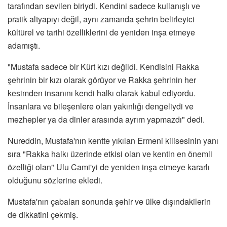
tarafından sevilen biriydi. Kendini sadece kullanışlı ve
pratik altyapıyı değil, aynı zamanda şehrin belirleyici
kültürel ve tarihi özelliklerini de yeniden inşa etmeye
adamıştı.
"Mustafa sadece bir Kürt kızı değildi. Kendisini Rakka
şehrinin bir kızı olarak görüyor ve Rakka şehrinin her
kesimden insanını kendi halkı olarak kabul ediyordu.
İnsanlara ve bileşenlere olan yakınlığı dengeliydi ve
mezhepler ya da dinler arasında ayrım yapmazdı" dedi.
Nureddin, Mustafa'nın kentte yıkılan Ermeni kilisesinin yanı
sıra "Rakka halkı üzerinde etkisi olan ve kentin en önemli
özelliği olan" Ulu Cami'yi de yeniden inşa etmeye kararlı
olduğunu sözlerine ekledi.
Mustafa'nın çabaları sonunda şehir ve ülke dışındakilerin
de dikkatini çekmiş.