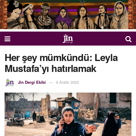
Her şey mümkündü: Leyla
Mustafa’yı hatırlamak
Jin Dergi Ekibi
9 Aralık 2023