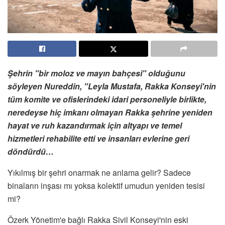
Şehrin "bir moloz ve mayın bahçesi" olduğunu
söyleyen Nureddin, "Leyla Mustafa, Rakka Konseyi'nin
tüm komite ve ofislerindeki idari personeliyle birlikte,
neredeyse hiç imkanı olmayan Rakka şehrine yeniden
hayat ve ruh kazandırmak için altyapı ve temel
hizmetleri rehabilite etti ve insanları evlerine geri
döndürdü…
Yıkılmış bir şehri onarmak ne anlama gelir? Sadece
binaların inşası mı yoksa kolektif umudun yeniden tesisi
mi?
Özerk Yönetim'e bağlı Rakka Sivil Konseyi'nin eski