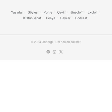
Yazarlar
Söyleşi
Portre
Çeviri
Jineolojî
Ekoloji
Kültür-Sanat
Dosya
Sayılar
Podcast
© 2024 Jindergi. Tüm hakları saklıdır.