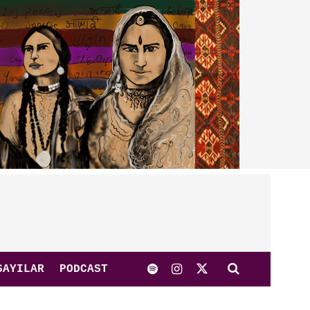
SAYILAR
PODCAST