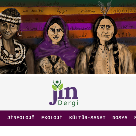
I
JINEOLOJÎ
EKOLOJI
KÜLTÜR-SANAT
DOSYA