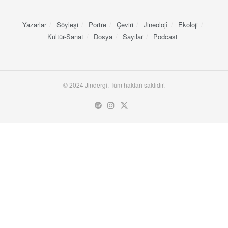
Yazarlar
Söyleşi
Portre
Çeviri
Jineolojî
Ekoloji
Kültür-Sanat
Dosya
Sayılar
Podcast
© 2024 Jindergi. Tüm hakları saklıdır.