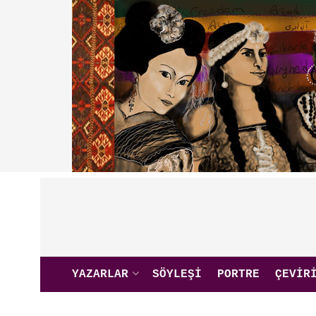
YAZARLAR
SÖYLEŞI
PORTRE
ÇEVIR