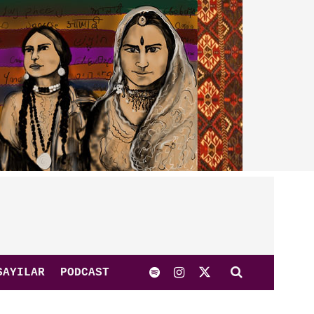
SAYILAR
PODCAST