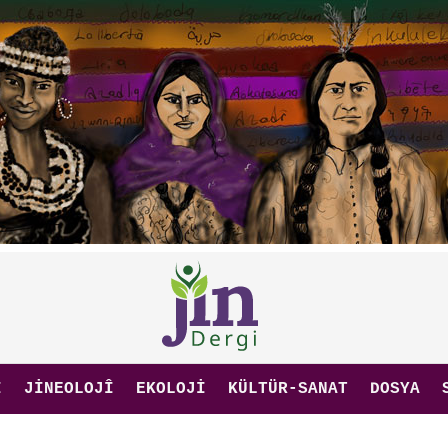
I
JINEOLOJÎ
EKOLOJI
KÜLTÜR-SANAT
DOSYA