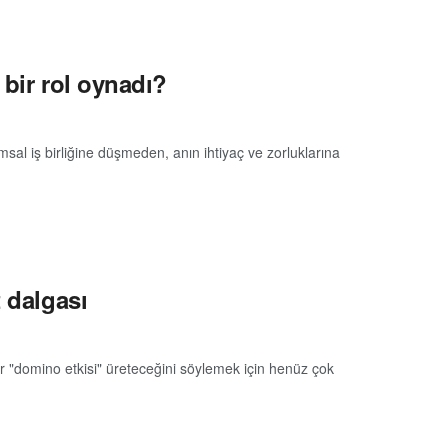
 bir rol oynadı?
rumsal iş birliğine düşmeden, anın ihtiyaç ve zorluklarına
 dalgası
 Bir "domino etkisi" üreteceğini söylemek için henüz çok