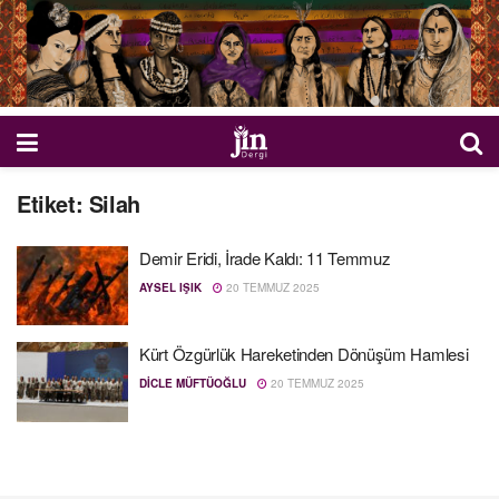
Etiket:
Silah
Demir Eridi, İrade Kaldı: 11 Temmuz
AYSEL IŞIK
20 TEMMUZ 2025
Kürt Özgürlük Hareketinden Dönüşüm Hamlesi
DICLE MÜFTÜOĞLU
20 TEMMUZ 2025