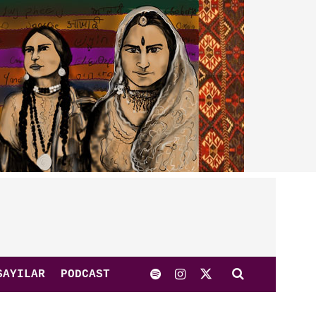
SAYILAR
PODCAST