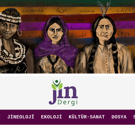
I
JINEOLOJÎ
EKOLOJI
KÜLTÜR-SANAT
DOSYA