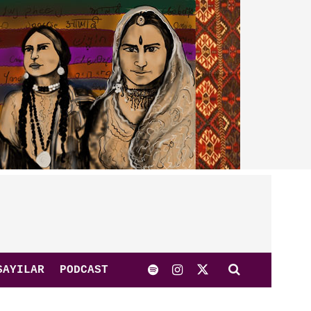
SAYILAR
PODCAST