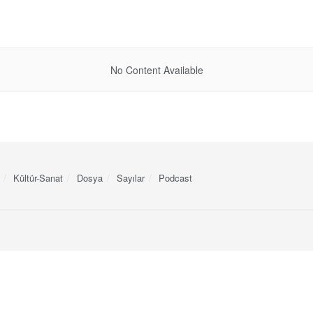
No Content Available
Kültür-Sanat
Dosya
Sayılar
Podcast