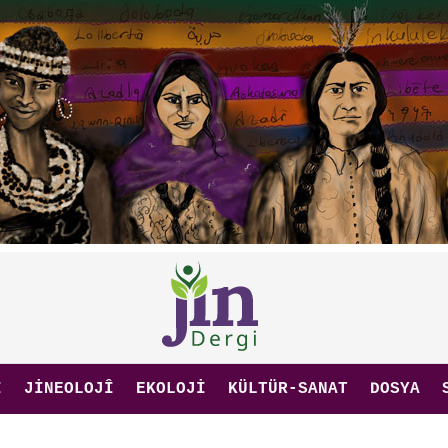
I
JINEOLOJÎ
EKOLOJI
KÜLTÜR-SANAT
DOSYA