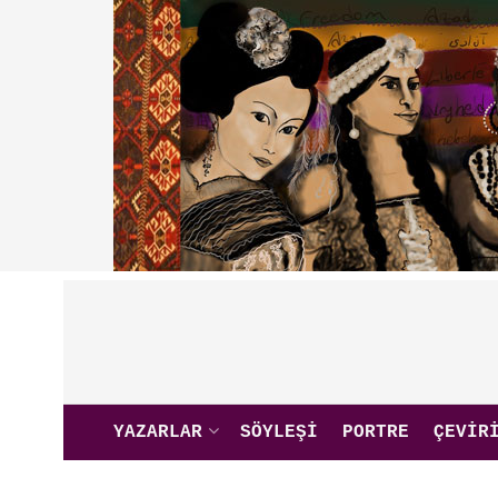
YAZARLAR
SÖYLEŞI
PORTRE
ÇEVIR