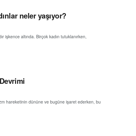
dınlar neler yaşıyor?
dır işkence altında. Birçok kadın tutuklanırken,
 Devrimi
inizm hareketinin dününe ve bugüne işaret ederken, bu