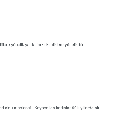
e yönelik ya da farklı kimliklere yönelik bir
ri oldu maalesef. Kaybedilen kadınlar 90’lı yıllarda bir