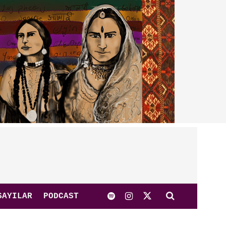
SAYILAR
PODCAST