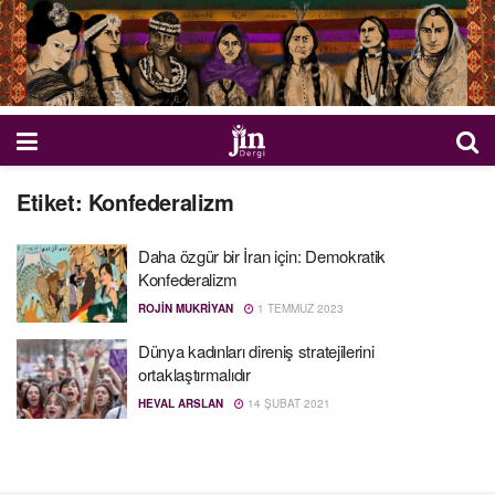
Etiket:
Konfederalizm
Daha özgür bir İran için: Demokratik
Konfederalizm
ROJIN MUKRIYAN
1 TEMMUZ 2023
Dünya kadınları direniş stratejilerini
ortaklaştırmalıdır
HEVAL ARSLAN
14 ŞUBAT 2021