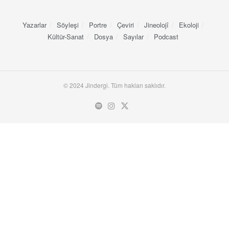
Yazarlar
Söyleşi
Portre
Çeviri
Jineolojî
Ekoloji
Kültür-Sanat
Dosya
Sayılar
Podcast
© 2024 Jindergi. Tüm hakları saklıdır.