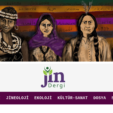
I
JINEOLOJÎ
EKOLOJI
KÜLTÜR-SANAT
DOSYA