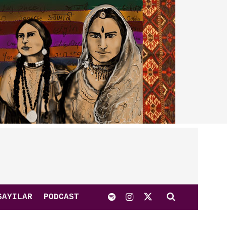
SAYILAR
PODCAST