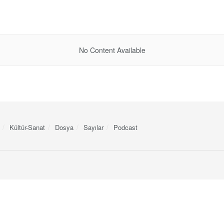
No Content Available
Kültür-Sanat
Dosya
Sayılar
Podcast