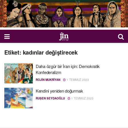
Etiket:
kadınlar değiştirecek
Daha özgür bir İran için: Demokratik
Konfederalizm
ROJIN MUKRIYAN
1 TEMMUZ 2023
Kendini yeniden doğurmak
RUŞEN SEYDAOĞLU
1 TEMMUZ 2023