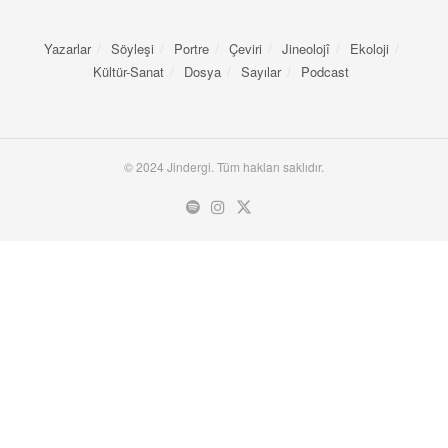
Yazarlar
Söyleşi
Portre
Çeviri
Jineolojî
Ekoloji
Kültür-Sanat
Dosya
Sayılar
Podcast
© 2024 Jindergi. Tüm hakları saklıdır.