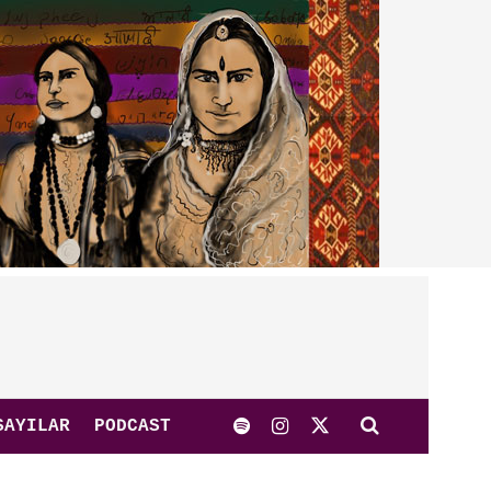
SAYILAR
PODCAST