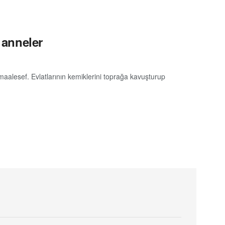
 anneler
 maalesef. Evlatlarının kemiklerini toprağa kavuşturup