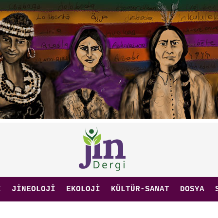
I
JINEOLOJÎ
EKOLOJI
KÜLTÜR-SANAT
DOSYA