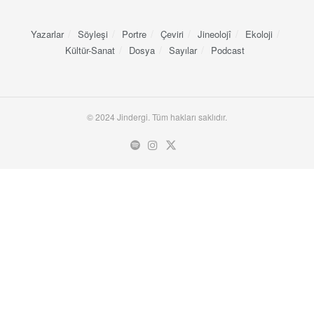
Yazarlar
Söyleşi
Portre
Çeviri
Jineolojî
Ekoloji
Kültür-Sanat
Dosya
Sayılar
Podcast
© 2024 Jindergi. Tüm hakları saklıdır.