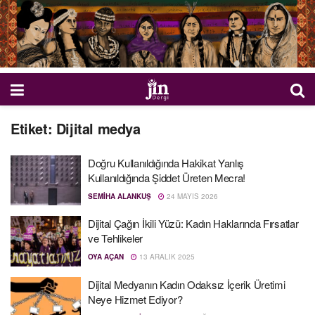
Etiket:
Dijital medya
Doğru Kullanıldığında Hakikat Yanlış
Kullanıldığında Şiddet Üreten Mecra!
SEMIHA ALANKUŞ
24 MAYIS 2026
Dijital Çağın İkili Yüzü: Kadın Haklarında Fırsatlar
ve Tehlikeler
OYA AÇAN
13 ARALIK 2025
Dijital Medyanın Kadın Odaksız İçerik Üretimi
Neye Hizmet Ediyor?