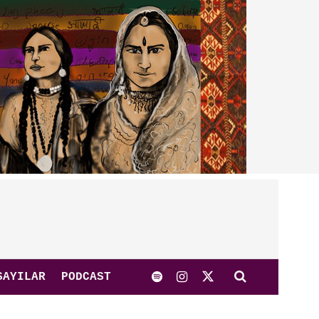
SAYILAR
PODCAST