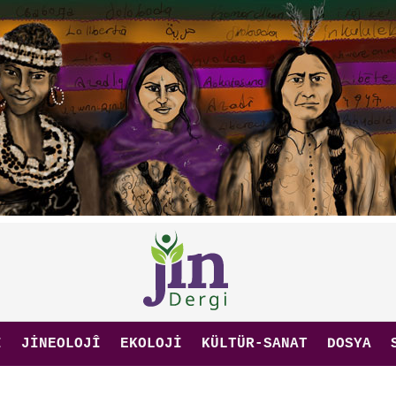
I
JINEOLOJÎ
EKOLOJI
KÜLTÜR-SANAT
DOSYA