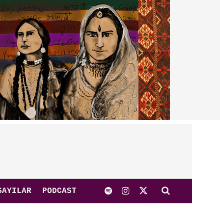
SAYILAR
PODCAST