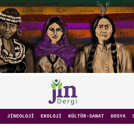
I
JINEOLOJÎ
EKOLOJI
KÜLTÜR-SANAT
DOSYA