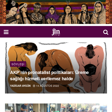
SÖYLEŞI
AKP’nin pronatalist politikaları: Üreme
sağlığı hizmeti verilemez halde
YADIGAR AYGÜN
14 AĞUSTOS 2022