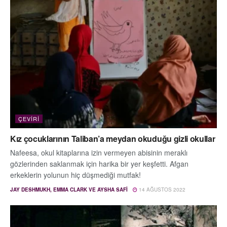
ÇEVIRI
Kız çocuklarının Taliban’a meydan okuduğu gizli okullar
Nafeesa, okul kitaplarına izin vermeyen abisinin meraklı
gözlerinden saklanmak için harika bir yer keşfetti. Afgan
erkeklerin yolunun hiç düşmediği mutfak!
JAY DESHMUKH, EMMA CLARK VE AYSHA SAFI
14 AĞUSTOS 2022