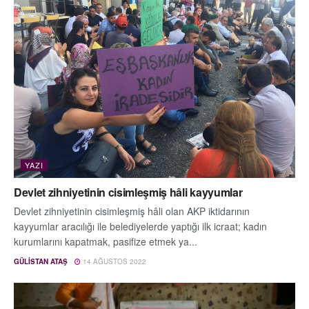
YAZI
Devlet zihniyetinin cisimleşmiş hâli kayyumlar
Devlet zihniyetinin cisimleşmiş hâli olan AKP iktidarının
kayyumlar aracılığı ile belediyelerde yaptığı ilk icraat; kadın
kurumlarını kapatmak, pasifize etmek ya...
GÜLISTAN ATAŞ
14 AĞUSTOS 2022