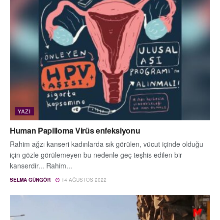
YAZI
Human Papilloma Virüs enfeksiyonu
Rahim ağzı kanseri kadınlarda sık görülen, vücut içinde olduğu
için gözle görülemeyen bu nedenle geç teşhis edilen bir
kanserdir... Rahim...
SELMA GÜNGÖR
14 AĞUSTOS 2022