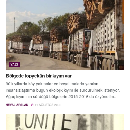
YAZI
Bölgede topyekûn bir kıyım var
90’lı yıllarda köy yakmalar ve boşaltmalarla yapılan
insansızlaştırma bugün ekolojik kıyım ile sürdürülmek isteniyor.
Ağaç kıyımının sürdüğü bölgelerin 2015-2016’da özyönetim...
HEVAL ARSLAN
14 AĞUSTOS 2022