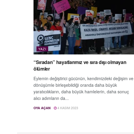
YAZI
“Sıradan” hayatlarımız ve sıra dışı olmayan
ölümler
Eylemin değiştirici gücünün, kendimizdeki değişim ve
dönüşümle birleşebildiği oranda daha büyük
yaratıcılıkların, daha büyük hamlelerin, daha sonuç
alıcı adımların da...
4 KASIM 2023
OYA AÇAN