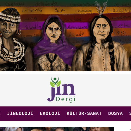
I
JINEOLOJÎ
EKOLOJI
KÜLTÜR-SANAT
DOSYA