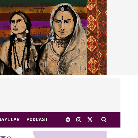
SAYILAR
PODCAST