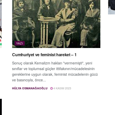
YAZI
Cumhuriyet ve feminist hareket – 1
Sonuç olarak Kemalizm hakları "vermemişti", yeni
sınıflar ve toplumsal güçler ittifakının/mücadelesinin
gereklerine uygun olarak, feminist mücadelenin gücü
ve basıncıyla, önce...
4 KASIM 2023
HÜLYA OSMANAĞAOĞLU