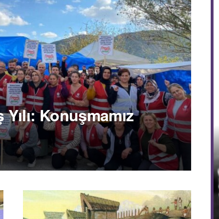
iş Yılı: Konuşmamız