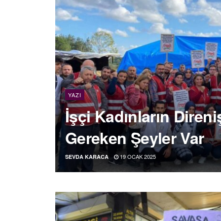
YAZI
İşçi Kadınların Diren
Gereken Şeyler Var
19 OCAK 2025
SEVDA KARACA