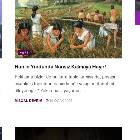
YAZI
Nan’ın Yurdunda Nansız Kalmaya Hayır!
Peki ama bizler de bu kara tablo karşısında, posası
çıkarılmış toplumun başında ağıt yakıp, metanet mi
e
dileyeceğiz? Yoksa nasıl yaşamalı,...
19 OCAK 2025
MISQAL DEVRIM