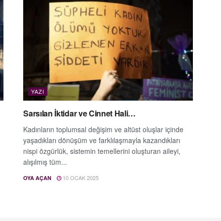
YAZI
Sarsılan İktidar ve Cinnet Hali…
Kadınların toplumsal değişim ve altüst oluşlar içinde
yaşadıkları dönüşüm ve farklılaşmayla kazandıkları
nispi özgürlük, sistemin temellerini oluşturan aileyi,
alışılmış tüm...
10 OCAK 2025
OYA AÇAN