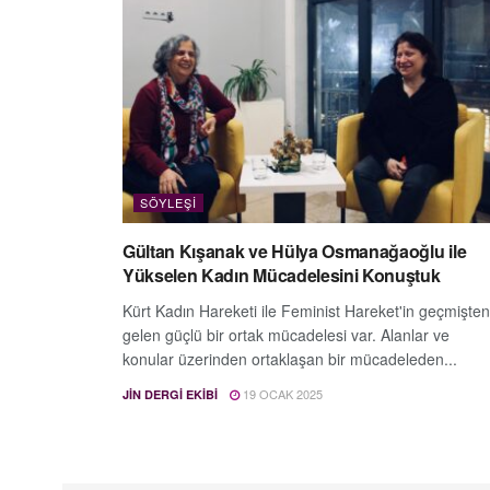
SÖYLEŞI
Gültan Kışanak ve Hülya Osmanağaoğlu ile
Yükselen Kadın Mücadelesini Konuştuk
Kürt Kadın Hareketi ile Feminist Hareket'in geçmişten
gelen güçlü bir ortak mücadelesi var. Alanlar ve
konular üzerinden ortaklaşan bir mücadeleden...
19 OCAK 2025
JIN DERGI EKIBI