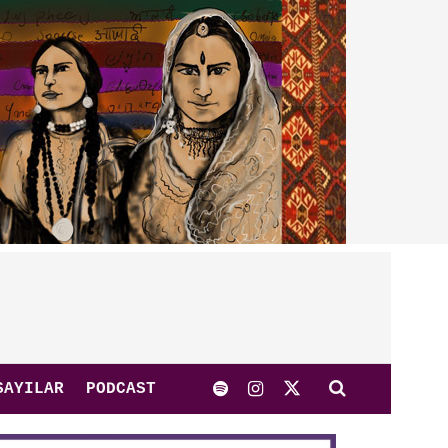
SAYILAR
PODCAST