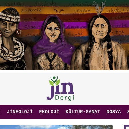
I
JINEOLOJÎ
EKOLOJI
KÜLTÜR-SANAT
DOSYA