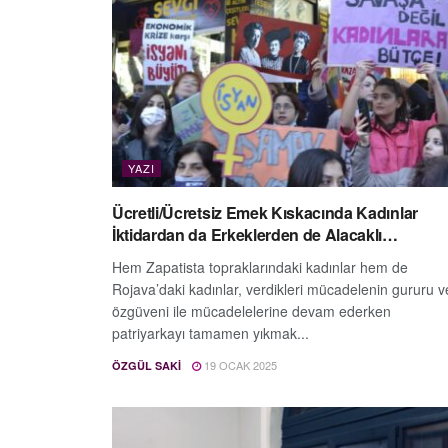
YAZI
Ücretli/Ücretsiz Emek Kıskacında Kadınlar
İktidardan da Erkeklerden de Alacaklı…
Hem Zapatista topraklarındaki kadınlar hem de
Rojava’daki kadınlar, verdikleri mücadelenin gururu v
özgüveni ile mücadelelerine devam ederken
patriyarkayı tamamen yıkmak...
19 OCAK 2025
ÖZGÜL SAKI