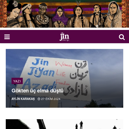
YAZI
Gökten üç elma düştü
AYLIN KARAKAŞ
27 EKIM 2024