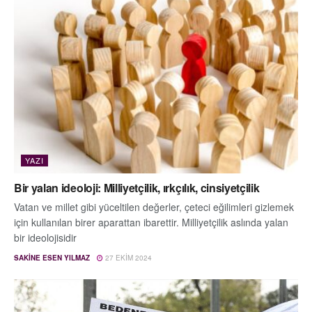
YAZI
Bir yalan ideoloji: Milliyetçilik, ırkçılık, cinsiyetçilik
Vatan ve millet gibi yüceltilen değerler, çeteci eğilimleri gizlemek
için kullanılan birer aparattan ibarettir. Milliyetçilik aslında yalan
bir ideolojisidir
SAKINE ESEN YILMAZ
27 EKIM 2024