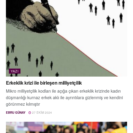
YAZI
Erkeklik krizi ile birleşen milliyetçilik
Mikro milliyetçilik kodları ile açığa çıkan erkeklik krizinde kadın
düşmanlığı kurnaz erkek aklı ile ayrıntılara gizlenmiş ve kendini
görünmez kılmıştır
EBRU GÜNAY
27 EKIM 2024