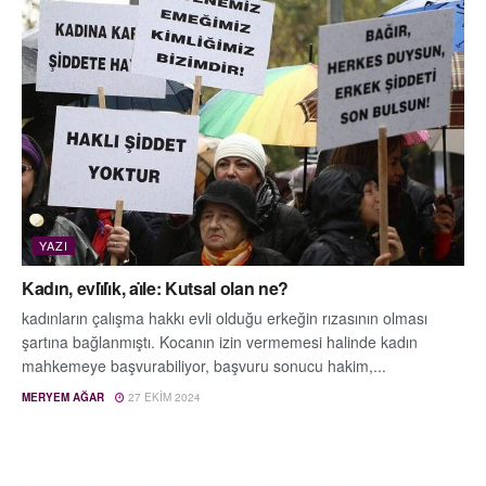
YAZI
Kadın, evlı̇lı̇k, aı̇le: Kutsal olan ne?
kadınların çalışma hakkı evli olduğu erkeğin rızasının olması
şartına bağlanmıştı. Kocanın izin vermemesi halinde kadın
mahkemeye başvurabiliyor, başvuru sonucu hakim,...
MERYEM AĞAR
27 EKIM 2024