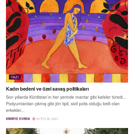
YAZI
Kadın bedeni ve özel savaş politikaları
Son yıllarda Kürdistan’ın her yerinde mantar gibi kafeler türedi...
Podyumlardan çıkmış gibi jön tipli, sivil polis olduğu belli olan
erkekler...
KIBRIYE EVREN
30 EYLÜL 2021