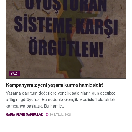
YAZI
Kampanyamız yeni yaşamı kurma hamlesidir!
Yaşama dair tüm değerlere yönelik saldırıların gün geçtikçe
arttığını görüyoruz. Bu nedenle Gençlik Meclisleri olarak bir
kampanya başlattık. Bu hamle...
RABIA ŞEVIN SARIBULAK
30 EYLÜL 2021