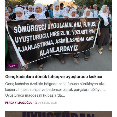
YAZI
Genç kadınlara dönük fuhuş ve uyuşturucu kıskacı
Genç kadınları özellikle bölgede zorla fuhuşa sürükleyen akıl,
kadını zihinsel, ruhsal ve bedensel olarak parçalara bölüyor...
Uyuşturucu maddesini ilk başlarda...
FERDA YILMAZOĞLU
30 EYLÜL 2021