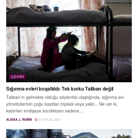
ÇEVIRI
Sığınma evleri boşaltıldı: Tek korku Taliban değil
Taliban’ın gelmekte olduğu söylentisi ulaştığında, sığınma evi
yöneticilerinin çoğu kayıtları topladı veya yaktı... Ne var ki,
kadınları endişeye sürükleyen sadece...
ALISSA J. RUBIN
30 EYLÜL 2021