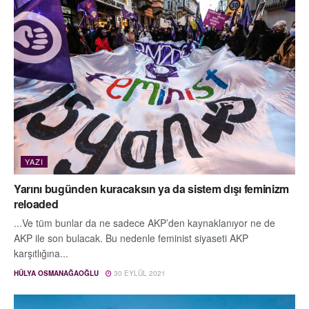
YAZI
Yarını bugünden kuracaksın ya da sistem dışı feminizm
reloaded
...Ve tüm bunlar da ne sadece AKP’den kaynaklanıyor ne de
AKP ile son bulacak. Bu nedenle feminist siyaseti AKP
karşıtlığına...
HÜLYA OSMANAĞAOĞLU
30 EYLÜL 2021