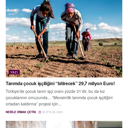
YAZI
Tarımda çocuk işçiliğini “bitirecek” 29,7 milyon Euro!
Türkiye'de çocuk tarım işçi oranı yüzde 31'dir, bu da kız
çocuklarının omuzunda... “Mevsimlik tarımda çocuk işçiliğini
ortadan kaldırma” projesi için...
NEBILE IRMAK ÇETIN
30 EYLÜL 2021