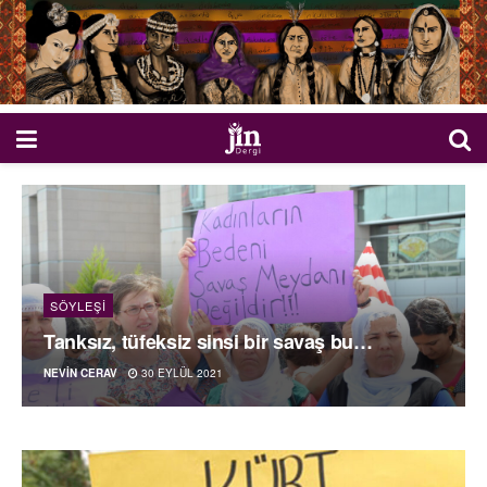
SÖYLEŞI
Tanksız, tüfeksiz sinsi bir savaş bu…
NEVIN CERAV
30 EYLÜL 2021