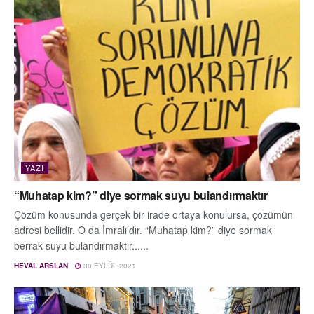
YAZI
“Muhatap kim?” diye sormak suyu bulandırmaktır
Çözüm konusunda gerçek bir irade ortaya konulursa, çözümün
adresi bellidir. O da İmralı’dır. “Muhatap kim?” diye sormak
berrak suyu bulandırmaktır......
HEVAL ARSLAN
30 EYLÜL 2021