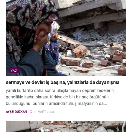
YAZI
sermaye ve devlet iş başına, yalnızlarla da dayanışma
yaralı kurtarılıp daha sonra ulaşılamayan depremzedelerin
genellikle kadın olması. türkiye’de bin bir suç örgütünün
bulunduğunu, bunların arasında fuhuş mafyasının da...
AYŞE DÜZKAN
11 MART 2023