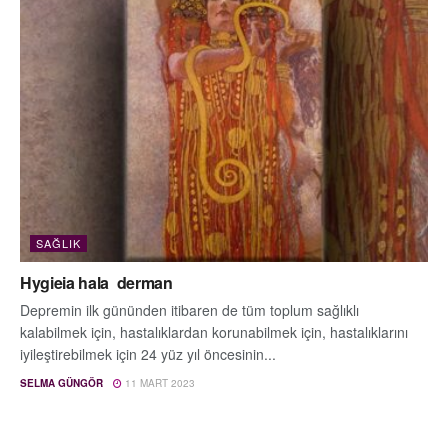
SAĞLIK
Hygieia hala derman
Depremin ilk gününden itibaren de tüm toplum sağlıklı
kalabilmek için, hastalıklardan korunabilmek için, hastalıklarını
iyileştirebilmek için 24 yüz yıl öncesinin...
SELMA GÜNGÖR
11 MART 2023