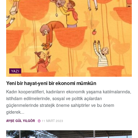
YAZI
Yeni bir hayat-yeni bir ekonomi mümkün
Kadın kooperatifleri, kadınların ekonomik yaşama katılmalarında,
istihdam edilmelerinde, sosyal ve politik açılardan
güçlenmelerinde stratejik öneme sahiptirler ve bu önem
giderek...
AYŞE GÜL YILGÖR
11 MART 2023