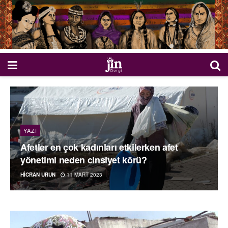
YAZI
Afetler en çok kadınları etkilerken afet
yönetimi neden cinsiyet körü?
HICRAN URUN
11 MART 2023