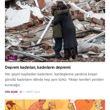
YAZI
Deprem kadınları, kadınların depremi
Her şeyini kaybeden kadınların, kardeşlerine yardıma koşan
gönüllü kadınların dilinde hep aynı türkü: Yıkılan kentleri yeniden
kuracağız
OYA AÇAN
11 MART 2023