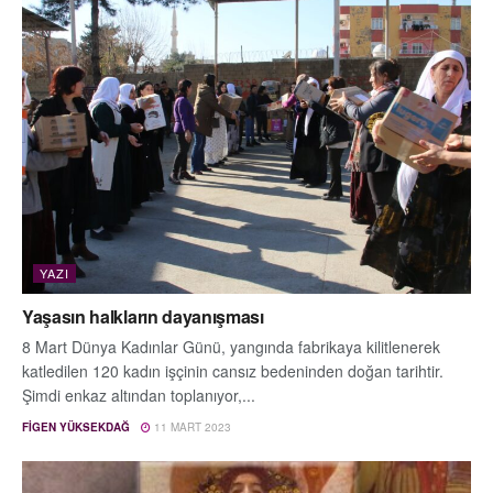
YAZI
Yaşasın halkların dayanışması
8 Mart Dünya Kadınlar Günü, yangında fabrikaya kilitlenerek
katledilen 120 kadın işçinin cansız bedeninden doğan tarihtir.
Şimdi enkaz altından toplanıyor,...
FIGEN YÜKSEKDAĞ
11 MART 2023